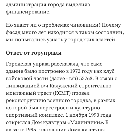
администрация города выделила
финансирование.
Но знают ли о проблемах чиновники? Почему
фасад много лет находится в таком состоянии,
мы попытались узнать у городских властей.
Ответ от горуправы
Городская управа рассказала, что само
здание было построено в 1972 году как клуб
войсковой части (далее - в/ч) 55768. В связи с
ликвидацией в/ч Калужский строительно-
монтажный трест (КСМТ) провел
реконструкцию военного городка, в рамках
которой был перестроен и культурно-
спортивный комплекс. 1 ноября 1990 года
открылся Дом культуры «Малинники». В
августе 1995 года здание Дома культуры