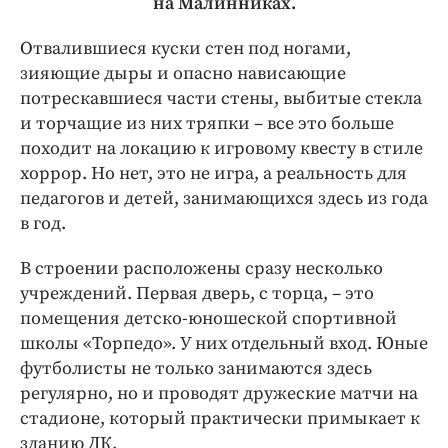
на Малинниках.
Отвалившиеся куски стен под ногами,
зияющие дыры и опасно нависающие
потрескавшиеся части стены, выбитые стекла
и торчащие из них тряпки – все это больше
походит на локацию к игровому квесту в стиле
хоррор. Но нет, это не игра, а реальность для
педагогов и детей, занимающихся здесь из года
в год.
В строении расположены сразу несколько
учреждений. Первая дверь, с торца, – это
помещения детско-юношеской спортивной
школы «Торпедо». У них отдельный вход. Юные
футболисты не только занимаются здесь
регулярно, но и проводят дружеские матчи на
стадионе, который практически примыкает к
зданию ДК.