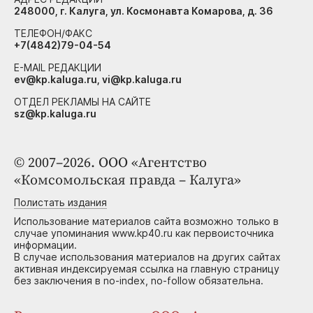
248000, г. Калуга, ул. Космонавта Комарова, д. 36
ТЕЛЕФОН/ФАКС
+7(4842)79-04-54
E-MAIL РЕДАКЦИИ
ev@kp.kaluga.ru, vi@kp.kaluga.ru
ОТДЕЛ РЕКЛАМЫ НА САЙТЕ
sz@kp.kaluga.ru
© 2007–2026. ООО «Агентство
«Комсомольская правда – Калуга»
Полистать издания
Использование материалов сайта возможно только в
случае упоминания www.kp40.ru как первоисточника
информации.
В случае использования материалов на других сайтах
активная индексируемая ссылка на главную страницу
без заключения в no-index, no-follow обязательна.