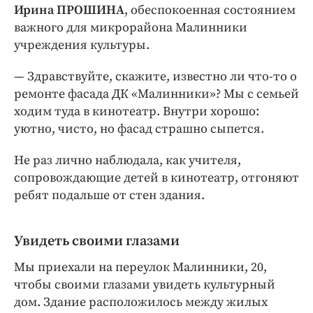
Интересное чтиво
Ирина ПРОШИНА
, обеспокоенная состоянием
Клиника года
важного для микрорайона Малинники
учреждения культуры.
Бренд года
Работодатель года
— Здравствуйте, скажите, известно ли что-то о
ремонте фасада ДК «Малинники»? Мы с семьей
ходим туда в кинотеатр. Внутри хорошо:
уютно, чисто, но фасад страшно сыпется.
Не раз лично наблюдала, как учителя,
сопровождающие детей в кинотеатр, отгоняют
ребят подальше от стен здания.
Увидеть своими глазами
Мы приехали на переулок Малинники, 20,
чтобы своими глазами увидеть культурный
дом. Здание расположилось между жилых