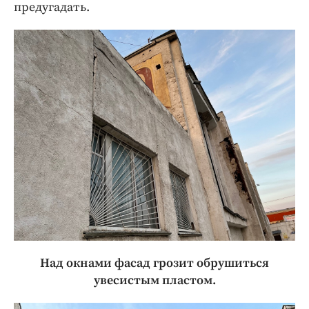
предугадать.
Над окнами фасад грозит обрушиться
увесистым пластом.