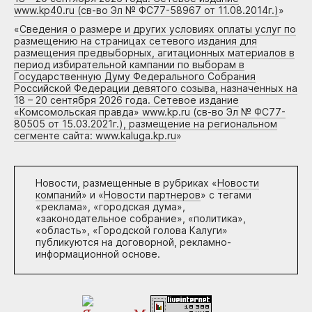
www.kp40.ru (св-во Эл № ФС77-58967 от 11.08.2014г.)
»
«
Сведения о размере и других условиях оплаты услуг по
размещению на страницах сетевого издания для
размещения предвыборных, агитационных материалов в
период избирательной кампании по выборам в
Государственную Думу Федерального Собрания
Российской Федерации девятого созыва, назначенных на
18 – 20 сентября 2026 года. Сетевое издание
«Комсомольская правда» www.kp.ru (св-во Эл № ФС77-
80505 от 15.03.2021г.), размещение на региональном
сегменте сайта: www.kaluga.kp.ru
»
Новости, размещенные в рубриках «
Новости
компаний
» и «
Новости партнеров
» с тегами
«реклама», «городская дума»,
«законодательное собрание», «политика»,
«область», «Городской голова Калуги»
публикуются на договорной, рекламно-
информационной основе.