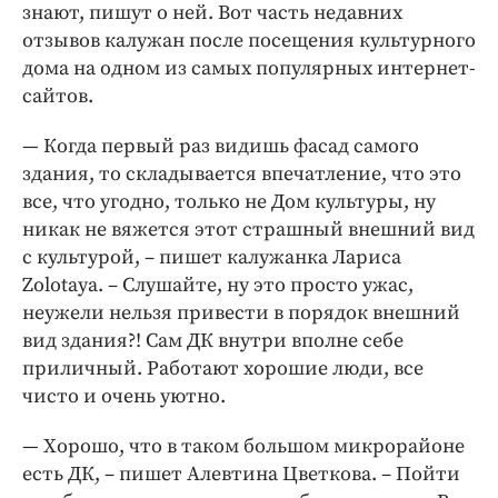
знают, пишут о ней. Вот часть недавних
отзывов калужан после посещения культурного
дома на одном из самых популярных интернет-
сайтов.
— Когда первый раз видишь фасад самого
здания, то складывается впечатление, что это
все, что угодно, только не Дом культуры, ну
никак не вяжется этот страшный внешний вид
с культурой, – пишет калужанка Лариса
Zolotaya. – Слушайте, ну это просто ужас,
неужели нельзя привести в порядок внешний
вид здания?! Сам ДК внутри вполне себе
приличный. Работают хорошие люди, все
чисто и очень уютно.
— Хорошо, что в таком большом микрорайоне
есть ДК, – пишет Алевтина Цветкова. – Пойти