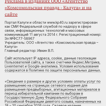
Реклама в изданиях ООО «Агентство
«Комсомольская правда - Калуга» и на
сайте
Портал Калуги и области www.kp40.ru зарегистрирован
как СМИ Федеральной службой по надзору в сфере
связи, информационных технологий и массовых
коммуникаций 11 августа 2014 г. Регистрационный номер:
Эл №ФС77-58967
Учредитель: ООО «Агентство «Комсомольская правда –
Калуга»
Главный редактор: Ивкин В.П.
Сайт использует IP адреса, cookie, данные геолокации
Пользователей сайта, а также счетчики Яндекс.Метрика,
Liveinternet и Google-анатилика. Условия использования
содержатся в Политике по защите персональных данных.
«
Сведения о размере и других условиях оплаты услуг по
размещению на страницах сетевого издания для
размещения предвыборных, агитационных материалов в
период избирательной кампании по выборам в
Государственную Думу Федерального Собрания
Российской Федерации девятого созыва, назначенных на
18 – 20 сентября 2026 года. Сетевое издание