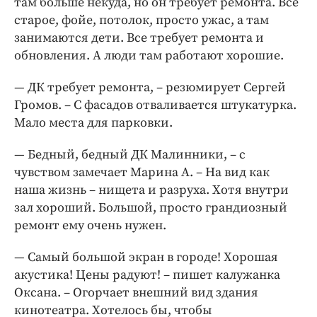
там больше некуда, но он требует ремонта. Все
старое, фойе, потолок, просто ужас, а там
занимаются дети. Все требует ремонта и
обновления. А люди там работают хорошие.
— ДК требует ремонта, – резюмирует Сергей
Громов. – С фасадов отваливается штукатурка.
Мало места для парковки.
— Бедный, бедный ДК Малинники, – с
чувством замечает Марина А. – На вид как
наша жизнь – нищета и разруха. Хотя внутри
зал хороший. Большой, просто грандиозный
ремонт ему очень нужен.
— Самый большой экран в городе! Хорошая
акустика! Цены радуют! – пишет калужанка
Оксана. – Огорчает внешний вид здания
кинотеатра. Хотелось бы, чтобы