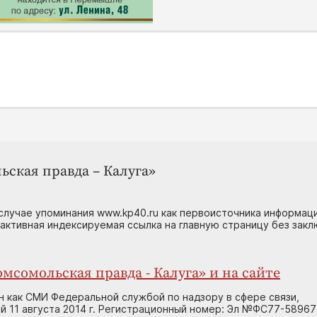
ьская правда – Калуга»
случае упоминания www.kp40.ru как первоисточника информаци
 активная индексируемая ссылка на главную страницу без зак
мсомольская правда - Калуга» и на сайте
н как СМИ Федеральной службой по надзору в сфере связи,
 11 августа 2014 г. Регистрационный номер: Эл №ФС77-58967