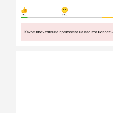
0%
36%
Какое впечатление произвела на вас эта новост