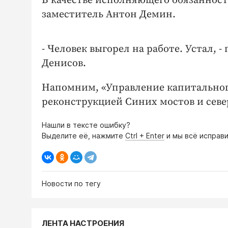
В качестве исполняющего обязанност
заместитель Антон Демин.
- Человек выгорел на работе. Устал,
Денисов.
Напомним, «Управление капитального
реконструкцией Синих мостов и север
Нашли в тексте ошибку?
Выделите её, нажмите
Ctrl + Enter
и мы всё исправи
Новости по тегу
ЛЕНТА НАСТРОЕНИЯ