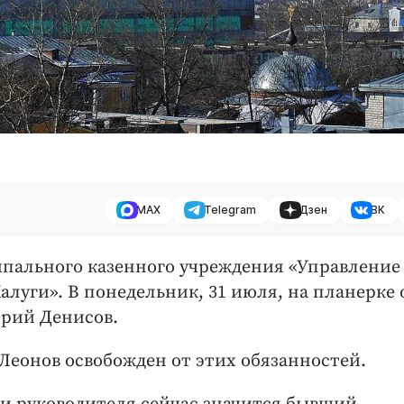
MAX
Telegram
Дзен
ВК
ипального казенного учреждения «Управление
алуги». В понедельник, 31 июля, на планерке 
трий Денисов.
Леонов освобожден от этих обязанностей.