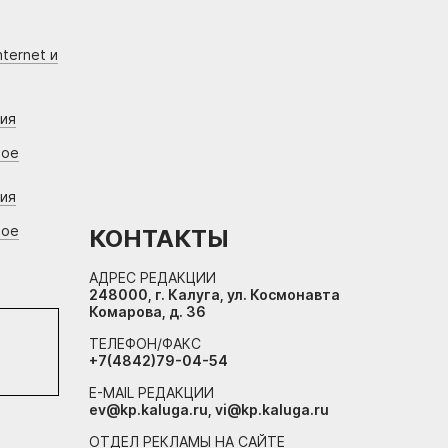
ternet и
ния
вое
ния
вое
КОНТАКТЫ
АДРЕС РЕДАКЦИИ
248000, г. Калуга, ул. Космонавта
Комарова, д. 36
ТЕЛЕФОН/ФАКС
+7(4842)79-04-54
E-MAIL РЕДАКЦИИ
ev@kp.kaluga.ru, vi@kp.kaluga.ru
ОТДЕЛ РЕКЛАМЫ НА САЙТЕ