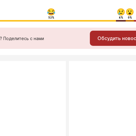
52%
4%
0%
Обсудить ново
ь? Поделитесь с нами