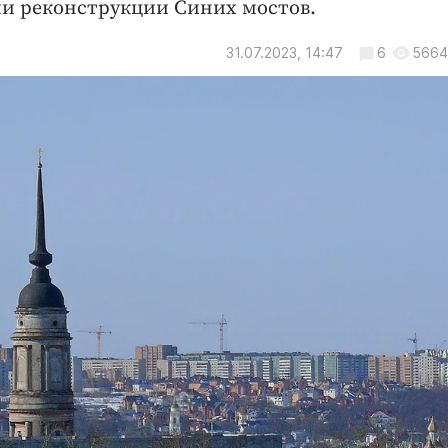
ми реконструкции Синих мостов.
31.07.2023, 14:47
6
5664