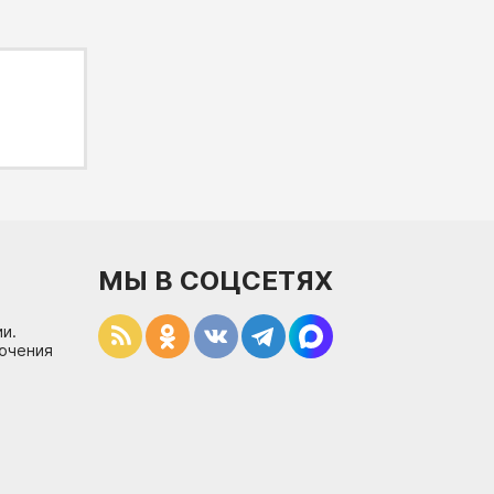
МЫ В СОЦСЕТЯХ
и.
лючения