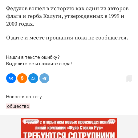
Интересное чтиво
Федулов вошел в историю как один из авторов
Клиника года
флага и герба Калуги, утвержденных в 1999 и
Бренд года
2000 годах.
Работодатель года
О дате и месте прощания пока не сообщается.
Нашли в тексте ошибку?
Выделите её и нажмите сюда!
Новости по тегу
общество
РЕКЛАМА