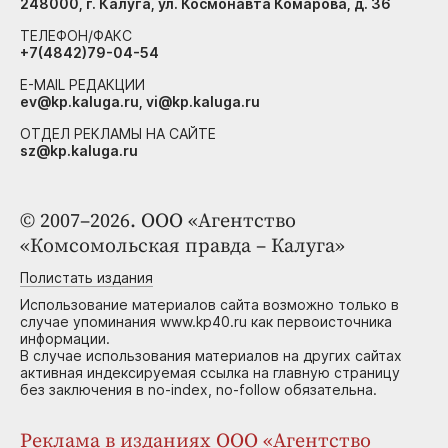
248000, г. Калуга, ул. Космонавта Комарова, д. 36
ТЕЛЕФОН/ФАКС
+7(4842)79-04-54
E-MAIL РЕДАКЦИИ
ev@kp.kaluga.ru, vi@kp.kaluga.ru
ОТДЕЛ РЕКЛАМЫ НА САЙТЕ
sz@kp.kaluga.ru
© 2007–2026. ООО «Агентство
«Комсомольская правда – Калуга»
Полистать издания
Использование материалов сайта возможно только в
случае упоминания www.kp40.ru как первоисточника
информации.
В случае использования материалов на других сайтах
активная индексируемая ссылка на главную страницу
без заключения в no-index, no-follow обязательна.
Реклама в изданиях ООО «Агентство