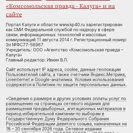
«Комсомольская правда - Калуга» и на
сайте
Портал Калуги и области www.kp40.ru зарегистрирован
как СМИ Федеральной службой по надзору в сфере
связи, информационных технологий и массовых
коммуникаций 11 августа 2014 г. Регистрационный номер:
Эл №ФС77-58967
Учредитель: ООО «Агентство «Комсомольская правда –
Калуга»
Главный редактор: Ивкин В.П.
Сайт использует IP адреса, cookie, данные геолокации
Пользователей сайта, а также счетчики Яндекс.Метрика,
Liveinternet и Google-анатилика. Условия использования
содержатся в Политике по защите персональных данных.
«
Сведения о размере и других условиях оплаты услуг по
размещению на страницах сетевого издания для
размещения предвыборных, агитационных материалов в
период избирательной кампании по выборам в
Государственную Думу Федерального Собрания
Российской Федерации девятого созыва, назначенных на
18 – 20 сентября 2026 года. Сетевое издание