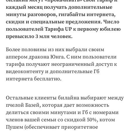
Интересное чтиво
каждый месяц получать дополнительные
Клиника года
минуты разговоров, гигабайты интернета,
Бренд года
скидки и специальные предложения. Число
Работодатель года
пользователей Тарифа UP к первому юбилею
превысило 3 млн человек.
Более половины из них выбрали своим
аппером дракона Юнга. С ним пользователи
тарифа получают неограниченный доступ к
видеоконтенту и дополнительные Гб
интернета бесплатно.
Остальные клиенты билайна выбирают между
пчелой Базей, которая дает возможность
делиться своими минутами и Гб с номерами
членов вашей семьи со скидкой 50%, котом
Пушем (обеспечивает приоритетное