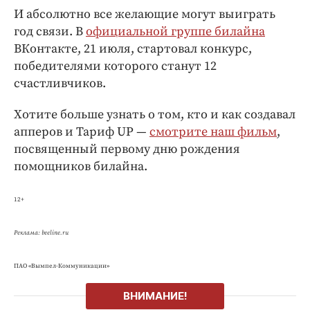
И абсолютно все желающие могут выиграть
год связи. В
официальной группе билайна
ВКонтакте, 21 июля, стартовал конкурс,
победителями которого станут 12
счастливчиков.
Хотите больше узнать о том, кто и как создавал
апперов и Тариф UP —
смотрите наш фильм
,
посвященный первому дню рождения
помощников билайна.
12+
Реклама: beeline.ru
ПАО «Вымпел-Коммуникации»
ВНИМАНИЕ!