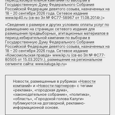
период избирательной кампании по выборам в
Государственную Думу Федерального Собрания
Российской Федерации девятого созыва, назначенных на
18 – 20 сентября 2026 года. Сетевое издание
www.kp40.ru (св-во Эл № ФС77-58967 от 11.08.2014г.)
»
«
Сведения о размере и других условиях оплаты услуг по
размещению на страницах сетевого издания для
размещения предвыборных, агитационных материалов в
период избирательной кампании по выборам в
Государственную Думу Федерального Собрания
Российской Федерации девятого созыва, назначенных на
18 – 20 сентября 2026 года. Сетевое издание
«Комсомольская правда» www.kp.ru (св-во Эл № ФС77-
80505 от 15.03.2021г.), размещение на региональном
сегменте сайта: www.kaluga.kp.ru
»
Новости, размещенные в рубриках «
Новости
компаний
» и «
Новости партнеров
» с тегами
«реклама», «городская дума»,
«законодательное собрание», «политика»,
«область», «Городской голова Калуги»
публикуются на договорной, рекламно-
информационной основе.