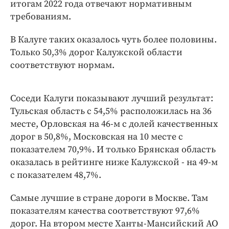
Интересное чтиво
итогам 2022 года отвечают нормативным
требованиям.
Клиника года
Бренд года
В Калуге таких оказалось чуть более половины.
Работодатель года
Только 50,3% дорог Калужской области
соответствуют нормам.
Соседи Калуги показывают лучший результат:
Тульская область с 54,5% расположилась на 36
месте, Орловская на 46-м с долей качественных
дорог в 50,8%, Московская на 10 месте с
показателем 70,9%. И только Брянская область
оказалась в рейтинге ниже Калужской - на 49-м
с показателем 48,7%.
Самые лучшие в стране дороги в Москве. Там
показателям качества соответствуют 97,6%
дорог. На втором месте Ханты-Мансийский АО