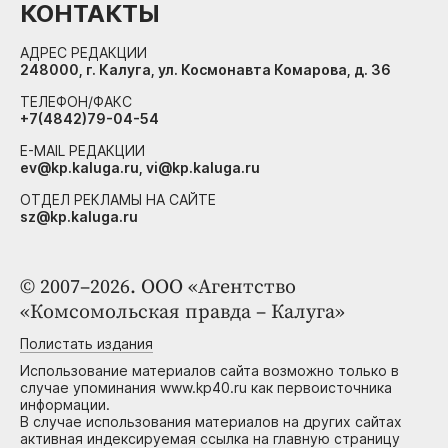
КОНТАКТЫ
АДРЕС РЕДАКЦИИ
248000, г. Калуга, ул. Космонавта Комарова, д. 36
ТЕЛЕФОН/ФАКС
+7(4842)79-04-54
E-MAIL РЕДАКЦИИ
ev@kp.kaluga.ru, vi@kp.kaluga.ru
ОТДЕЛ РЕКЛАМЫ НА САЙТЕ
sz@kp.kaluga.ru
© 2007–2026. ООО «Агентство
«Комсомольская правда – Калуга»
Полистать издания
Использование материалов сайта возможно только в
случае упоминания www.kp40.ru как первоисточника
информации.
В случае использования материалов на других сайтах
активная индексируемая ссылка на главную страницу