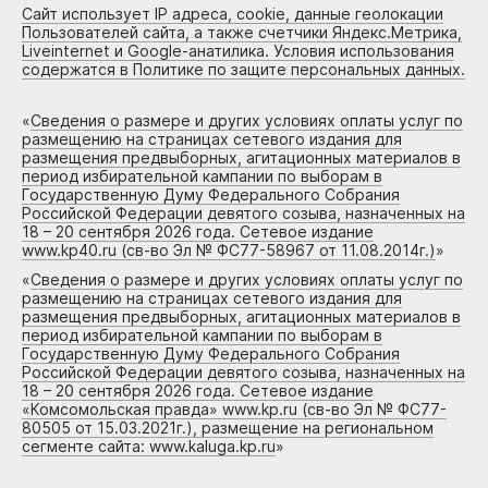
Сайт использует IP адреса, cookie, данные геолокации
Пользователей сайта, а также счетчики Яндекс.Метрика,
Liveinternet и Google-анатилика. Условия использования
содержатся в Политике по защите персональных данных.
«
Сведения о размере и других условиях оплаты услуг по
размещению на страницах сетевого издания для
размещения предвыборных, агитационных материалов в
период избирательной кампании по выборам в
Государственную Думу Федерального Собрания
Российской Федерации девятого созыва, назначенных на
18 – 20 сентября 2026 года. Сетевое издание
www.kp40.ru (св-во Эл № ФС77-58967 от 11.08.2014г.)
»
«
Сведения о размере и других условиях оплаты услуг по
размещению на страницах сетевого издания для
размещения предвыборных, агитационных материалов в
период избирательной кампании по выборам в
Государственную Думу Федерального Собрания
Российской Федерации девятого созыва, назначенных на
18 – 20 сентября 2026 года. Сетевое издание
«Комсомольская правда» www.kp.ru (св-во Эл № ФС77-
80505 от 15.03.2021г.), размещение на региональном
сегменте сайта: www.kaluga.kp.ru
»