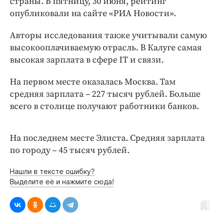
страны. В пятницу, 30 июня, рейтинг
Интересное чтиво
опубликовали на сайте «РИА Новости».
Клиника года
Бренд года
Авторы исследования также учитывали самую
Работодатель года
высокооплачиваемую отрасль. В Калуге самая
высокая зарплата в сфере IT и связи.
На первом месте оказалась Москва. Там
средняя зарплата – 227 тысяч рублей. Больше
всего в столице получают работники банков.
На последнем месте Элиста. Средняя зарплата
по городу – 45 тысяч рублей.
Нашли в тексте ошибку?
Выделите её и нажмите сюда!