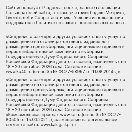
Сайт использует IP адреса, cookie, данные геолокации
Пользователей сайта, а также счетчики Яндекс.Метрика,
Liveinternet и Google-анатилика. Условия использования
содержатся в Политике по защите персональных данных.
«
Сведения о размере и других условиях оплаты услуг по
размещению на страницах сетевого издания для
размещения предвыборных, агитационных материалов в
период избирательной кампании по выборам в
Государственную Думу Федерального Собрания
Российской Федерации девятого созыва, назначенных на
18 – 20 сентября 2026 года. Сетевое издание
www.kp40.ru (св-во Эл № ФС77-58967 от 11.08.2014г.)
»
«
Сведения о размере и других условиях оплаты услуг по
размещению на страницах сетевого издания для
размещения предвыборных, агитационных материалов в
период избирательной кампании по выборам в
Государственную Думу Федерального Собрания
Российской Федерации девятого созыва, назначенных на
18 – 20 сентября 2026 года. Сетевое издание
«Комсомольская правда» www.kp.ru (св-во Эл № ФС77-
80505 от 15.03.2021г.), размещение на региональном
сегменте сайта: www.kaluga.kp.ru
»