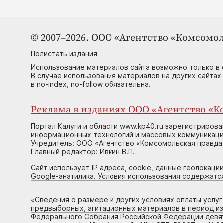
© 2007–2026. ООО «Агентство «Комсомол
Полистать издания
Использование материалов сайта возможно только в 
В случае использования материалов на других сайтах
в no-index, no-follow обязательна.
Реклама в изданиях ООО «Агентство «Ко
Портал Калуги и области www.kp40.ru зарегистрирова
информационных технологий и массовых коммуникаций
Учредитель: ООО «Агентство «Комсомольская правда 
Главный редактор: Ивкин В.П.
Сайт использует IP адреса, cookie, данные геолокации
Google-анатилика. Условия использования содержатс
«
Сведения о размере и других условиях оплаты услу
предвыборных, агитационных материалов в период и
Федерального Собрания Российской Федерации девято