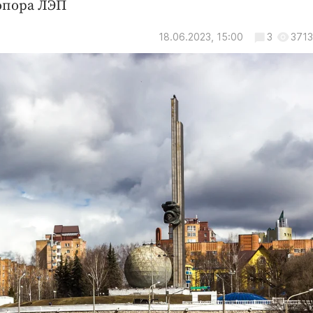
 опора ЛЭП
18.06.2023, 15:00
3
3713