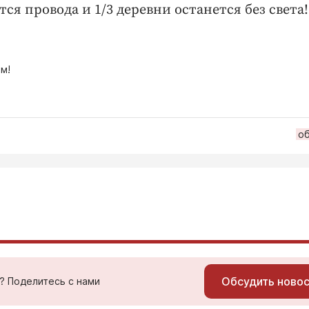
ся провода и 1/3 деревни останется без света!
м!
о
Обсудить ново
ь? Поделитесь с нами