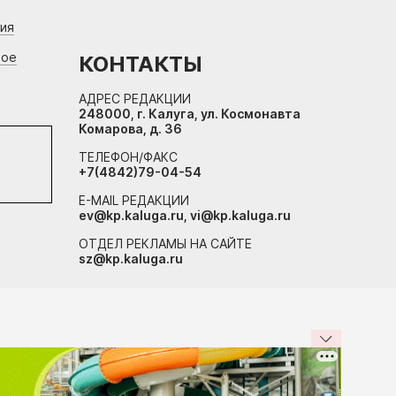
ния
вое
КОНТАКТЫ
АДРЕС РЕДАКЦИИ
248000, г. Калуга, ул. Космонавта
Комарова, д. 36
ТЕЛЕФОН/ФАКС
+7(4842)79-04-54
E-MAIL РЕДАКЦИИ
ev@kp.kaluga.ru, vi@kp.kaluga.ru
ОТДЕЛ РЕКЛАМЫ НА САЙТЕ
sz@kp.kaluga.ru