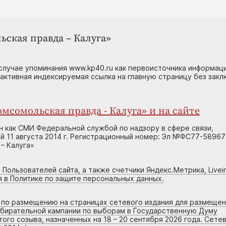
ьская правда – Калуга»
случае упоминания www.kp40.ru как первоисточника информаци
 активная индексируемая ссылка на главную страницу без зак
мсомольская правда - Калуга» и на сайте
н как СМИ Федеральной службой по надзору в сфере связи,
 11 августа 2014 г. Регистрационный номер: Эл №ФС77-58967
– Калуга»
 Пользователей сайта, а также счетчики Яндекс.Метрика, Livein
я в Политике по защите персональных данных.
г по размещению на страницах сетевого издания для размеще
збирательной кампании по выборам в Государственную Думу
го созыва, назначенных на 18 – 20 сентября 2026 года. Сете