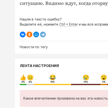
ситуацию. Видимо ждут, когда оторвут
Нашли в тексте ошибку?
Выделите её, нажмите
Ctrl + Enter
и мы всё исправи
Новости по тегу
ЛЕНТА НАСТРОЕНИЯ
0%
4%
19%
15%
0%
Какое впечатление произвела на вас эта новост