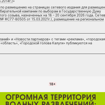
.2014г.)
»
г по размещению на страницах сетевого издания для размеще
збирательной кампании по выборам в Государственную Думу
го созыва, назначенных на 18 – 20 сентября 2026 года. Сете
 № ФС77-80505 от 15.03.2021г.), размещение на региональном
паний
» и «
Новости партнеров
» с тегами «реклама», «городская
 «область», «Городской голова Калуги» публикуются на
18+