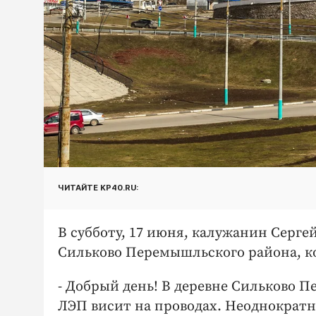
ЧИТАЙТЕ KP40.RU:
В субботу, 17 июня, калужанин Серге
Сильково Перемышльского района, ко
- Добрый день! В деревне Сильково 
ЛЭП висит на проводах. Неоднократ