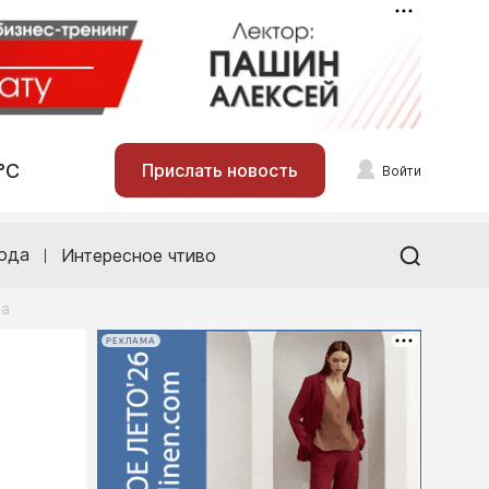
°С
Прислать новость
Войти
ода
Интересное чтиво
ва
РЕКЛАМА