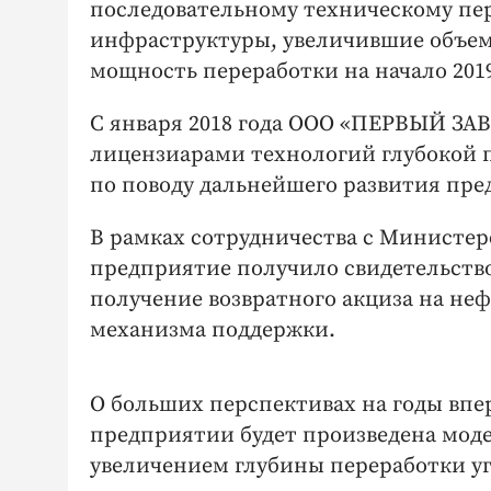
последовательному техническому пе
инфраструктуры, увеличившие объем 
мощность переработки на начало 2019
С января 2018 года ООО «ПЕРВЫЙ ЗА
лицензиарами технологий глубокой
по поводу дальнейшего развития пре
В рамках сотрудничества с Министе
предприятие получило свидетельство
получение возвратного акциза на не
механизма поддержки.
О больших перспективах на годы вп
предприятии будет произведена мод
увеличением глубины переработки у