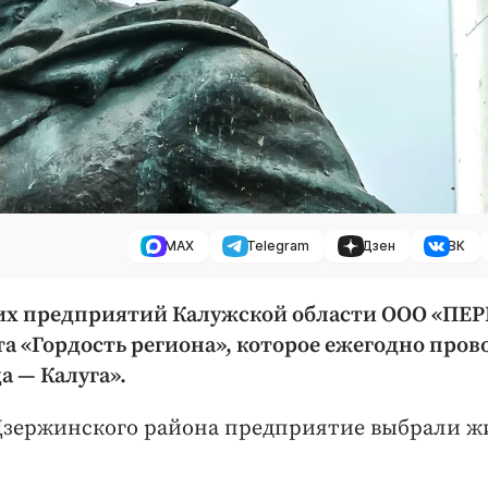
MAX
Telegram
Дзен
ВК
их предприятий Калужской области ООО «ПЕ
а «Гордость региона», которое ежегодно пров
а — Калуга».
 Дзержинского района предприятие выбрали ж