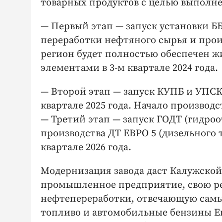
товарных продуктов с целью выполн
— Первый этап — ​запуск установки Б
переработки нефтяного сырья и прои
регион будет полностью обеспечен 
элементами в 3-м квартале 2024 года.
— Второй этап — ​запуск КУПБ и УПСК
квартале 2025 года. Начало производ
— Третий этап — ​запуск ГОДТ (гидро
производства ДТ ЕВРО 5 (дизельного т
квартале 2026 года.
Модернизация завода даст Калужской
промышленное предприятие, свою р
нефтепереработки, отвечающую самым
топливо и автомобильные бензины Ев