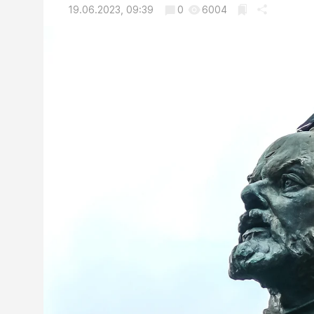
19.06.2023, 09:39
0
6004