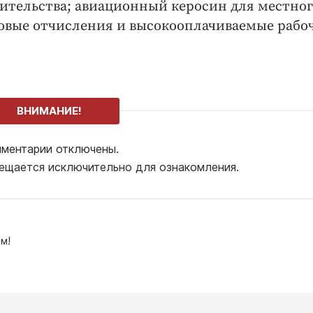
тельства; авиационный керосин для местног
оговые отчисления и высокооплачиваемые рабо
ВНИМАНИЕ!
ментарии отключены.
ещается исключительно для ознакомления.
м!