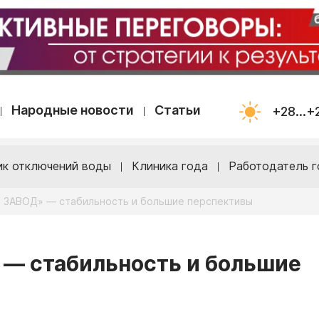
Народные новости
Статьи
+28...+
ик отключений воды
Клиника года
Работодатель г
ЗАВОД» — стабильность и большие перспективы
— стабильность и большие