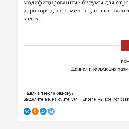
модифицированные битумы для строи
аэропорта, а кроме того, новые нал
места.
Ком
Данная информация разм
Нашли в тексте ошибку?
Выделите её, нажмите
Ctrl + Enter
и мы всё исправи