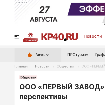
РЕКЛАМА
Новости
Обнинск
ПРОтуризм
Граф
Важно:
Главная
Новости
Общество
ООО «ПЕРВЫЙ 
→
→
→
Общество
ООО «ПЕРВЫЙ ЗАВОД» 
перспективы