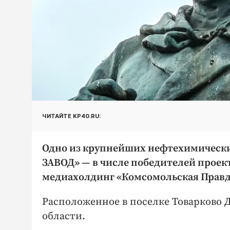
ЧИТАЙТЕ KP40.RU:
Одно из крупнейших нефтехимическ
ЗАВОД» — в числе победителей проект
медиахолдинг «Комсомольская Правд
Расположенное в поселке Товарково
области.