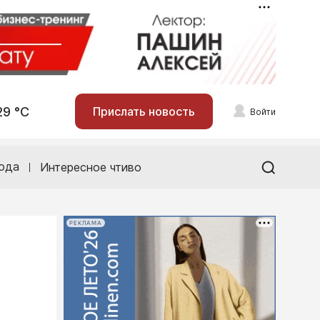
29 °С
Прислать новость
Войти
ода
Интересное чтиво
РЕКЛАМА