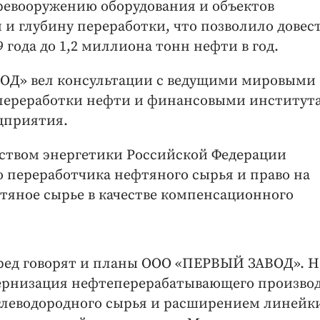
ревооружению оборудования и объектов
и глубину переработки, что позволило довес
 года до 1,2 миллиона тонн нефти в год.
ВОД» вел консультации с ведущими мировыми
 переработки нефти и финансовыми институт
дприятия.
рством энергетики Российской Федерации
 переработчика нефтяного сырья и право на
фтяное сырье в качестве компенсационного
еред говорят и планы ООО «ПЕРВЫЙ ЗАВОД». Н
ернизация нефтеперерабатывающего производ
глеводородного сырья и расширением линейк