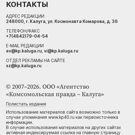
КОНТАКТЫ
АДРЕС РЕДАКЦИИ
248000, г. Калуга, ул. Космонавта Комарова, д. 36
ТЕЛЕФОН/ФАКС
+7(4842)79-04-54
E-MAIL РЕДАКЦИИ
ev@kp.kaluga.ru, vi@kp.kaluga.ru
ОТДЕЛ РЕКЛАМЫ НА САЙТЕ
sz@kp.kaluga.ru
© 2007–2026. ООО «Агентство
«Комсомольская правда – Калуга»
Полистать издания
Использование материалов сайта возможно только в
случае упоминания www.kp40.ru как первоисточника
информации.
В случае использования материалов на других сайтах
активная индексируемая ссылка на главную страницу