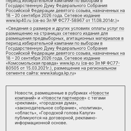
период избирательной кампании по выборам в
Государственную Думу Федерального Собрания
Российской Федерации девятого созыва, назначенных на
18 – 20 сентября 2026 года. Сетевое издание
www.kp40.ru (св-во Эл № ФС77-58967 от 11.08.2014г.)
»
«
Сведения о размере и других условиях оплаты услуг по
размещению на страницах сетевого издания для
размещения предвыборных, агитационных материалов в
период избирательной кампании по выборам в
Государственную Думу Федерального Собрания
Российской Федерации девятого созыва, назначенных на
18 – 20 сентября 2026 года. Сетевое издание
«Комсомольская правда» www.kp.ru (св-во Эл № ФС77-
80505 от 15.03.2021г.), размещение на региональном
сегменте сайта: www.kaluga.kp.ru
»
Новости, размещенные в рубриках «
Новости
компаний
» и «
Новости партнеров
» с тегами
«реклама», «городская дума»,
«законодательное собрание», «политика»,
«область», «Городской голова Калуги»
публикуются на договорной, рекламно-
информационной основе.