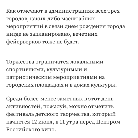
Интересное чтиво
Как отмечают в администрациях всех трех
Клиника года
городов, каких-либо масштабных
Бренд года
мероприятий в связи днем рождения города
Работодатель года
нигде не запланировано, вечерних
фейерверков тоже не будет.
Торжества ограничатся локальными
спортивными, культурными и
патриотическим мероприятиями на
городских площадках и в домах культуры.
Среди более-менее заметных в этот день
активностей, пожалуй, можно отметить
фестиваль детского творчества, который
начнется 12 июня, в 11 утра перед Центром
Российского кино.