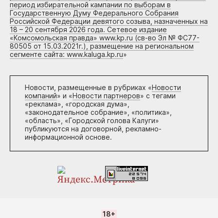
период избирательной кампании по выборам в
Государственную Думу Федерального Собрания
Российской Федерации девятого созыва, назначенных на
18 – 20 сентября 2026 года. Сетевое издание
«Комсомольская правда» www.kp.ru (св-во Эл № ФС77-
80505 от 15.03.2021г.), размещение на региональном
сегменте сайта: www.kaluga.kp.ru
»
Новости, размещенные в рубриках «
Новости
компаний
» и «
Новости партнеров
» с тегами
«реклама», «городская дума»,
«законодательное собрание», «политика»,
«область», «Городской голова Калуги»
публикуются на договорной, рекламно-
информационной основе.
18+