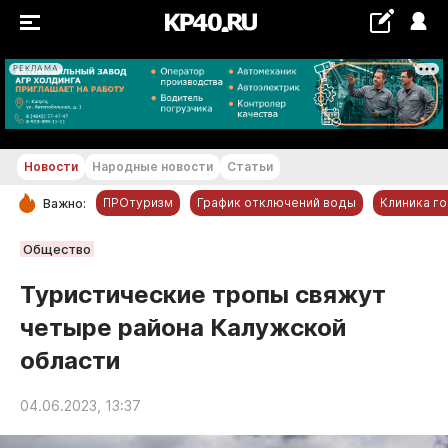
РЕКЛАМА
+24...+25 °С
Новости
Народные новости
Статьи
ПРОтуризм
График отключений воды
Клиника г
Важно:
РУБРИКИ
Общество
Обнинск
Туристические тропы свяжут
Новости компаний
четыре района Калужской
Статьи
области
Народные новости
Авто и транспорт
04.06.2023, 13:37
Благоустройство