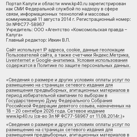
Портал Калуги и области www.kp40.ru зарегистрирован
как СМИ Федеральной службой по надзору в сфере
связи, информационных технологий и массовых
коммуникаций 11 августа 2014 г. Регистрационный номер:
Эл №ФС77-58967
Учредитель: ООО «Агентство «Комсомольская правда –
Калуга»
Главный редактор: Ивкин В.П.
Сайт использует IP адреса, cookie, данные геолокации
Пользователей сайта, а также счетчики Яндекс.Метрика,
Liveinternet и Google-анатилика. Условия использования
содержатся в Политике по защите персональных данных.
«
Сведения о размере и других условиях оплаты услуг по
размещению на страницах сетевого издания для
размещения предвыборных, агитационных материалов в
период избирательной кампании по выборам в
Государственную Думу Федерального Собрания
Российской Федерации девятого созыва, назначенных на
18 – 20 сентября 2026 года. Сетевое издание
www.kp40.ru (св-во Эл № ФС77-58967 от 11.08.2014г.)
»
«
Сведения о размере и других условиях оплаты услуг по
размещению на страницах сетевого издания для
размещения предвыборных, агитационных материалов в