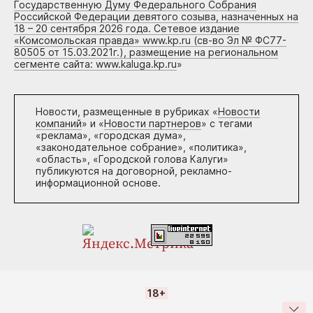
Государственную Думу Федерального Собрания
Российской Федерации девятого созыва, назначенных на
18 – 20 сентября 2026 года. Сетевое издание
«Комсомольская правда» www.kp.ru (св-во Эл № ФС77-
80505 от 15.03.2021г.), размещение на региональном
сегменте сайта: www.kaluga.kp.ru
»
Новости, размещенные в рубриках «
Новости
компаний
» и «
Новости партнеров
» с тегами
«реклама», «городская дума»,
«законодательное собрание», «политика»,
«область», «Городской голова Калуги»
публикуются на договорной, рекламно-
информационной основе.
18+