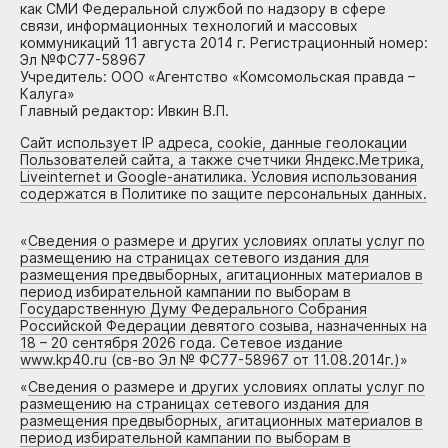
как СМИ Федеральной службой по надзору в сфере
связи, информационных технологий и массовых
коммуникаций 11 августа 2014 г. Регистрационный номер:
Эл №ФС77-58967
Учредитель: ООО «Агентство «Комсомольская правда –
Калуга»
Главный редактор: Ивкин В.П.
Сайт использует IP адреса, cookie, данные геолокации
Пользователей сайта, а также счетчики Яндекс.Метрика,
Liveinternet и Google-анатилика. Условия использования
содержатся в Политике по защите персональных данных.
«
Сведения о размере и других условиях оплаты услуг по
размещению на страницах сетевого издания для
размещения предвыборных, агитационных материалов в
период избирательной кампании по выборам в
Государственную Думу Федерального Собрания
Российской Федерации девятого созыва, назначенных на
18 – 20 сентября 2026 года. Сетевое издание
www.kp40.ru (св-во Эл № ФС77-58967 от 11.08.2014г.)
»
«
Сведения о размере и других условиях оплаты услуг по
размещению на страницах сетевого издания для
размещения предвыборных, агитационных материалов в
период избирательной кампании по выборам в