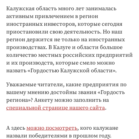
Интересное чтиво
Калужская область много лет занималась
Клиника года
активным привлечением в регион
Бренд года
иностранных инвесторов, которые сегодня
Работодатель года
приостановили свою деятельность. Но наш
регион держится не только на иностранных
производствах. В Калуге и области большое
количество местных российских предприятий
и их производств, которые смело можно
назвать «Гордостью Калужской области».
Уважаемые читатели, какие предприятия по
вашему мнению достойны звания «Гордость
региона»? Анкету можно заполнить на
специальной странице нашего сайта
.
А здесь
можно посмотреть
, кого калужане
назвали победителями в прошлом году.