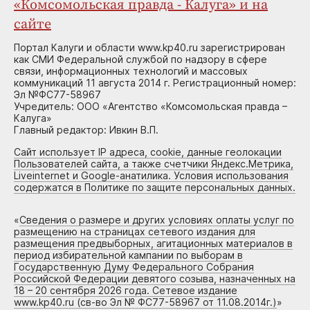
«Комсомольская правда - Калуга» и на
сайте
Портал Калуги и области www.kp40.ru зарегистрирован
как СМИ Федеральной службой по надзору в сфере
связи, информационных технологий и массовых
коммуникаций 11 августа 2014 г. Регистрационный номер:
Эл №ФС77-58967
Учредитель: ООО «Агентство «Комсомольская правда –
Калуга»
Главный редактор: Ивкин В.П.
Сайт использует IP адреса, cookie, данные геолокации
Пользователей сайта, а также счетчики Яндекс.Метрика,
Liveinternet и Google-анатилика. Условия использования
содержатся в Политике по защите персональных данных.
«
Сведения о размере и других условиях оплаты услуг по
размещению на страницах сетевого издания для
размещения предвыборных, агитационных материалов в
период избирательной кампании по выборам в
Государственную Думу Федерального Собрания
Российской Федерации девятого созыва, назначенных на
18 – 20 сентября 2026 года. Сетевое издание
www.kp40.ru (св-во Эл № ФС77-58967 от 11.08.2014г.)
»