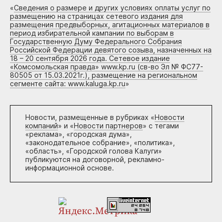
«
Сведения о размере и других условиях оплаты услуг по
размещению на страницах сетевого издания для
размещения предвыборных, агитационных материалов в
период избирательной кампании по выборам в
Государственную Думу Федерального Собрания
Российской Федерации девятого созыва, назначенных на
18 – 20 сентября 2026 года. Сетевое издание
«Комсомольская правда» www.kp.ru (св-во Эл № ФС77-
80505 от 15.03.2021г.), размещение на региональном
сегменте сайта: www.kaluga.kp.ru
»
Новости, размещенные в рубриках «
Новости
компаний
» и «
Новости партнеров
» с тегами
«реклама», «городская дума»,
«законодательное собрание», «политика»,
«область», «Городской голова Калуги»
публикуются на договорной, рекламно-
информационной основе.