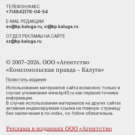
ТЕЛЕФОН/ФАКС
+7(4842)79-04-54
E-MAIL РЕДАКЦИИ
ev@kp.kaluga.ru, vi@kp.kaluga.ru
ОТДЕЛ РЕКЛАМЫ НА САЙТЕ
sz@kp.kaluga.ru
© 2007–2026. ООО «Агентство
«Комсомольская правда – Калуга»
Полистать издания
Использование материалов сайта возможно только в
случае упоминания www.kp40.ru как первоисточника
информации.
В случае использования материалов на других сайтах
активная индексируемая ссылка на главную страницу
без заключения в no-index, no-follow обязательна.
Реклама в изданиях ООО «Агентство