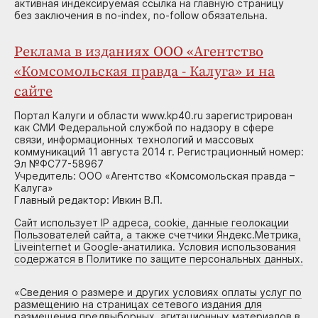
активная индексируемая ссылка на главную страницу
без заключения в no-index, no-follow обязательна.
Реклама в изданиях ООО «Агентство
«Комсомольская правда - Калуга» и на
сайте
Портал Калуги и области www.kp40.ru зарегистрирован
как СМИ Федеральной службой по надзору в сфере
связи, информационных технологий и массовых
коммуникаций 11 августа 2014 г. Регистрационный номер:
Эл №ФС77-58967
Учредитель: ООО «Агентство «Комсомольская правда –
Калуга»
Главный редактор: Ивкин В.П.
Сайт использует IP адреса, cookie, данные геолокации
Пользователей сайта, а также счетчики Яндекс.Метрика,
Liveinternet и Google-анатилика. Условия использования
содержатся в Политике по защите персональных данных.
«
Сведения о размере и других условиях оплаты услуг по
размещению на страницах сетевого издания для
размещения предвыборных, агитационных материалов в