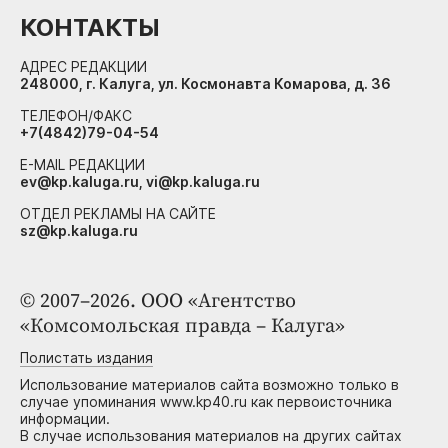
КОНТАКТЫ
АДРЕС РЕДАКЦИИ
248000, г. Калуга, ул. Космонавта Комарова, д. 36
ТЕЛЕФОН/ФАКС
+7(4842)79-04-54
E-MAIL РЕДАКЦИИ
ev@kp.kaluga.ru, vi@kp.kaluga.ru
ОТДЕЛ РЕКЛАМЫ НА САЙТЕ
sz@kp.kaluga.ru
© 2007–2026. ООО «Агентство
«Комсомольская правда – Калуга»
Полистать издания
Использование материалов сайта возможно только в
случае упоминания www.kp40.ru как первоисточника
информации.
В случае использования материалов на других сайтах