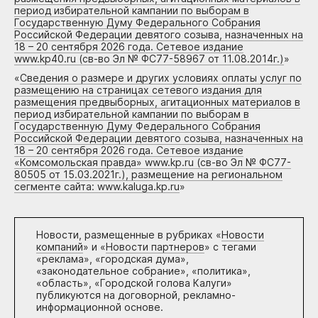
период избирательной кампании по выборам в
Государственную Думу Федерального Собрания
Российской Федерации девятого созыва, назначенных на
18 – 20 сентября 2026 года. Сетевое издание
www.kp40.ru (св-во Эл № ФС77-58967 от 11.08.2014г.)
»
«
Сведения о размере и других условиях оплаты услуг по
размещению на страницах сетевого издания для
размещения предвыборных, агитационных материалов в
период избирательной кампании по выборам в
Государственную Думу Федерального Собрания
Российской Федерации девятого созыва, назначенных на
18 – 20 сентября 2026 года. Сетевое издание
«Комсомольская правда» www.kp.ru (св-во Эл № ФС77-
80505 от 15.03.2021г.), размещение на региональном
сегменте сайта: www.kaluga.kp.ru
»
Новости, размещенные в рубриках «
Новости
компаний
» и «
Новости партнеров
» с тегами
«реклама», «городская дума»,
«законодательное собрание», «политика»,
«область», «Городской голова Калуги»
публикуются на договорной, рекламно-
информационной основе.