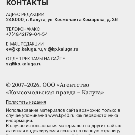
КОНТАКТЫ
АДРЕС РЕДАКЦИИ
248000, г. Калуга, ул. Космонавта Комарова, д. 36
ТЕЛЕФОН/ФАКС
+7(4842)79-04-54
E-MAIL РЕДАКЦИИ
ev@kp.kaluga.ru, vi@kp.kaluga.ru
ОТДЕЛ РЕКЛАМЫ НА САЙТЕ
sz@kp.kaluga.ru
© 2007–2026. ООО «Агентство
«Комсомольская правда – Калуга»
Полистать издания
Использование материалов сайта возможно только в
случае упоминания www.kp40.ru как первоисточника
информации.
В случае использования материалов на других сайтах
активная индексируемая ссылка на главную страницу