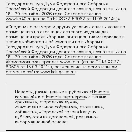
Государственную Думу Федерального Собрания
Российской Федерации девятого созыва, назначенных на
18 – 20 сентября 2026 года. Сетевое издание
www.kp40.ru (св-во Эл № ФС77-58967 от 11.08.2014г.)
»
«
Сведения о размере и других условиях оплаты услуг по
размещению на страницах сетевого издания для
размещения предвыборных, агитационных материалов в
период избирательной кампании по выборам в
Государственную Думу Федерального Собрания
Российской Федерации девятого созыва, назначенных на
18 – 20 сентября 2026 года. Сетевое издание
«Комсомольская правда» www.kp.ru (св-во Эл № ФС77-
80505 от 15.03.2021г.), размещение на региональном
сегменте сайта: www.kaluga.kp.ru
»
Новости, размещенные в рубриках «
Новости
компаний
» и «
Новости партнеров
» с тегами
«реклама», «городская дума»,
«законодательное собрание», «политика»,
«область», «Городской голова Калуги»
публикуются на договорной, рекламно-
информационной основе.