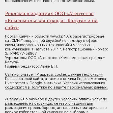
без заключения в no-index, no-follow обязательна.
Реклама в изданиях ООО «Агентство
«Комсомольская правда - Калуга» и на
сайте
Портал Калуги и области www.kp40.ru зарегистрирован
как СМИ Федеральной службой по надзору в сфере
связи, информационных технологий и массовых
коммуникаций 11 августа 2014 г. Регистрационный номер:
Эл №ФС77-58967
Учредитель: ООО «Агентство «Комсомольская правда –
Калуга»
Главный редактор: Ивкин В.П.
Сайт использует IP адреса, cookie, данные геолокации
Пользователей сайта, а также счетчики Яндекс.Метрика,
Liveinternet и Google-анатилика. Условия использования
содержатся в Политике по защите персональных данных.
«
Сведения о размере и других условиях оплаты услуг по
размещению на страницах сетевого издания для
размещения предвыборных, агитационных материалов в
период избирательной кампании по выборам в