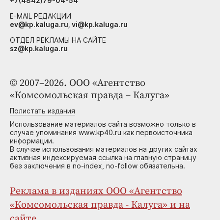
+7(4842)79-04-54
E-MAIL РЕДАКЦИИ
ev@kp.kaluga.ru, vi@kp.kaluga.ru
ОТДЕЛ РЕКЛАМЫ НА САЙТЕ
sz@kp.kaluga.ru
© 2007–2026. ООО «Агентство
«Комсомольская правда – Калуга»
Полистать издания
Использование материалов сайта возможно только в
случае упоминания www.kp40.ru как первоисточника
информации.
В случае использования материалов на других сайтах
активная индексируемая ссылка на главную страницу
без заключения в no-index, no-follow обязательна.
Реклама в изданиях ООО «Агентство
«Комсомольская правда - Калуга» и на
сайте