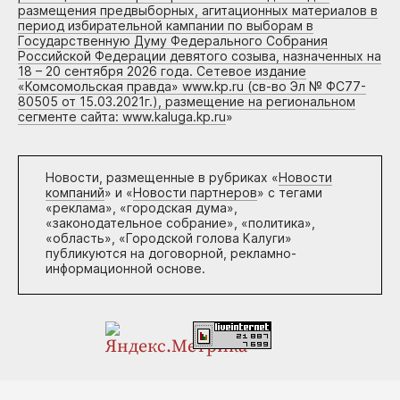
размещения предвыборных, агитационных материалов в
период избирательной кампании по выборам в
Государственную Думу Федерального Собрания
Российской Федерации девятого созыва, назначенных на
18 – 20 сентября 2026 года. Сетевое издание
«Комсомольская правда» www.kp.ru (св-во Эл № ФС77-
80505 от 15.03.2021г.), размещение на региональном
сегменте сайта: www.kaluga.kp.ru
»
Новости, размещенные в рубриках «
Новости
компаний
» и «
Новости партнеров
» с тегами
«реклама», «городская дума»,
«законодательное собрание», «политика»,
«область», «Городской голова Калуги»
публикуются на договорной, рекламно-
информационной основе.