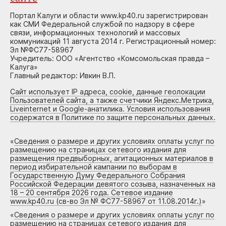
Портал Калуги и области www.kp40.ru зарегистрирован
как СМИ Федеральной службой по надзору в сфере
связи, информационных технологий и массовых
коммуникаций 11 августа 2014 г. Регистрационный номер:
Эл №ФС77-58967
Учредитель: ООО «Агентство «Комсомольская правда –
Калуга»
Главный редактор: Ивкин В.П.
Сайт использует IP адреса, cookie, данные геолокации
Пользователей сайта, а также счетчики Яндекс.Метрика,
Liveinternet и Google-анатилика. Условия использования
содержатся в Политике по защите персональных данных.
«
Сведения о размере и других условиях оплаты услуг по
размещению на страницах сетевого издания для
размещения предвыборных, агитационных материалов в
период избирательной кампании по выборам в
Государственную Думу Федерального Собрания
Российской Федерации девятого созыва, назначенных на
18 – 20 сентября 2026 года. Сетевое издание
www.kp40.ru (св-во Эл № ФС77-58967 от 11.08.2014г.)
»
«
Сведения о размере и других условиях оплаты услуг по
размещению на страницах сетевого издания для