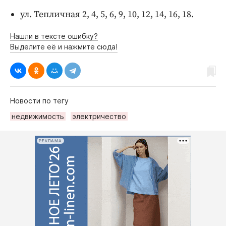
Интересное чтиво
ул. Тепличная 2, 4, 5, 6, 9, 10, 12, 14, 16, 18.
Клиника года
Бренд года
Нашли в тексте ошибку?
Выделите её и нажмите сюда!
Работодатель года
Новости по тегу
недвижимость
электричество
РЕКЛАМА