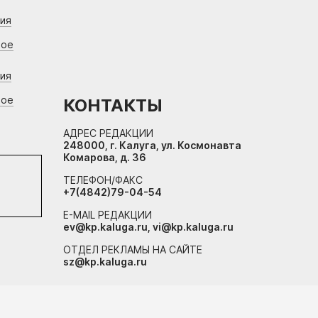
ния
вое
ния
вое
КОНТАКТЫ
АДРЕС РЕДАКЦИИ
248000, г. Калуга, ул. Космонавта
Комарова, д. 36
ТЕЛЕФОН/ФАКС
+7(4842)79-04-54
E-MAIL РЕДАКЦИИ
ev@kp.kaluga.ru, vi@kp.kaluga.ru
ОТДЕЛ РЕКЛАМЫ НА САЙТЕ
sz@kp.kaluga.ru