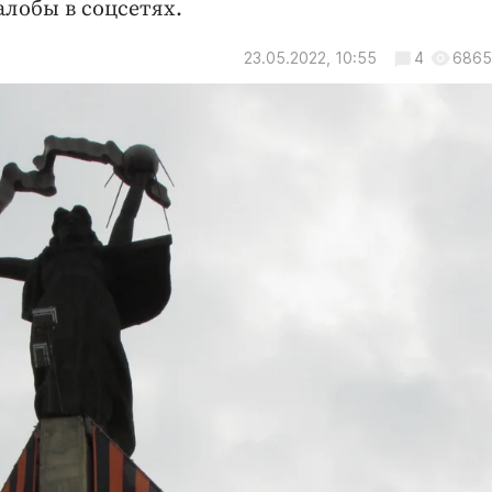
лобы в соцсетях.
23.05.2022, 10:55
4
6865