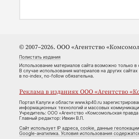
© 2007–2026. ООО «Агентство «Комсомол
Полистать издания
Использование материалов сайта возможно только в 
В случае использования материалов на других сайтах
в no-index, no-follow обязательна.
Реклама в изданиях ООО «Агентство «Ко
Портал Калуги и области www.kp40.ru зарегистрирова
информационных технологий и массовых коммуникаций
Учредитель: ООО «Агентство «Комсомольская правда 
Главный редактор: Ивкин В.П.
Сайт использует IP адреса, cookie, данные геолокации
Google-анатилика. Условия использования содержатс