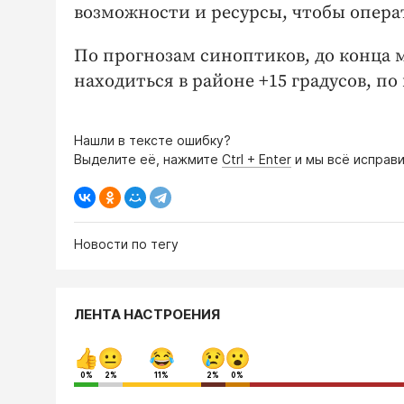
возможности и ресурсы, чтобы опер
По прогнозам синоптиков, до конца м
находиться в районе +15 градусов, по
Нашли в тексте ошибку?
Выделите её, нажмите
Ctrl + Enter
и мы всё исправи
Новости по тегу
ЛЕНТА НАСТРОЕНИЯ
0%
2%
11%
2%
0%