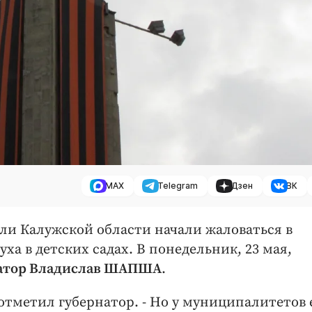
MAX
Telegram
Дзен
ВК
ли Калужской области начали жаловаться в
ха в детских садах. В понедельник, 23 мая,
атор Владислав ШАПША
.
 отметил губернатор. - Но у муниципалитетов 