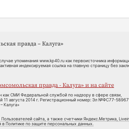
ьская правда – Калуга»
случае упоминания www.kp40.ru как первоисточника информаци
 активная индексируемая ссылка на главную страницу без зак
мсомольская правда - Калуга» и на сайте
н как СМИ Федеральной службой по надзору в сфере связи,
 11 августа 2014 г. Регистрационный номер: Эл №ФС77-58967
– Калуга»
 Пользователей сайта, а также счетчики Яндекс.Метрика, Livein
я в Политике по защите персональных данных.