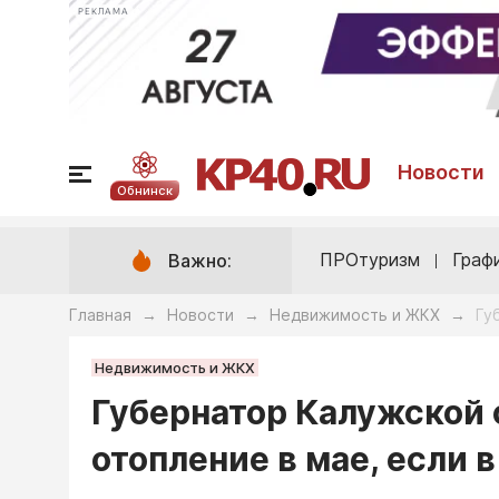
РЕКЛАМА
Новости
Обнинск
ПРОтуризм
Граф
Важно:
Главная
Новости
Недвижимость и ЖКХ
Гу
→
→
→
Недвижимость и ЖКХ
Губернатор Калужской 
отопление в мае, если 