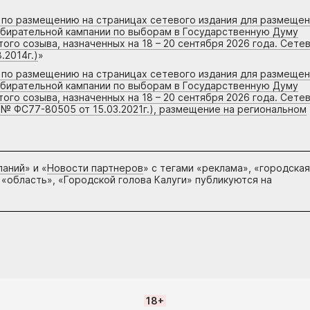
г по размещению на страницах сетевого издания для размеще
збирательной кампании по выборам в Государственную Думу
го созыва, назначенных на 18 – 20 сентября 2026 года. Сете
.2014г.)
»
г по размещению на страницах сетевого издания для размеще
збирательной кампании по выборам в Государственную Думу
го созыва, назначенных на 18 – 20 сентября 2026 года. Сете
 № ФС77-80505 от 15.03.2021г.), размещение на региональном
паний
» и «
Новости партнеров
» с тегами «реклама», «городская
 «область», «Городской голова Калуги» публикуются на
18+