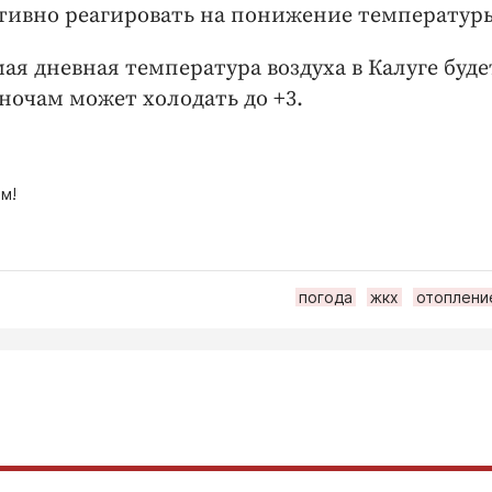
ативно реагировать на понижение температур
ая дневная температура воздуха в Калуге буде
 ночам может холодать до +3.
м!
погода
жкх
отоплени