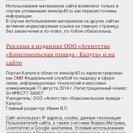
Использование материалов сайта возможно только в
случае упоминания www.kp40.ru как первоисточника
информации.
В случае использования материалов на других сайтах
активная индексируемая ссылка на главную страницу
без заключения в no-index, no-follow обязательна.
Реклама в изданиях ООО «Агентство
«Комсомольская правда - Калуга» и на
сайте
Портал Калуги и области www.kp40.ru зарегистрирован
как СМИ Федеральной службой по надзору в сфере
связи, информационных технологий и массовых
коммуникаций 11 августа 2014 г. Регистрационный номер:
Эл №ФС77-58967
Учредитель: ООО «Агентство «Комсомольская правда –
Калуга»
Главный редактор: Ивкин В.П.
Сайт использует IP адреса, cookie, данные геолокации
Пользователей сайта, а также счетчики Яндекс.Метрика,
Liveinternet и Google-анатилика. Условия использования
содержатся в Политике по защите персональных данных.