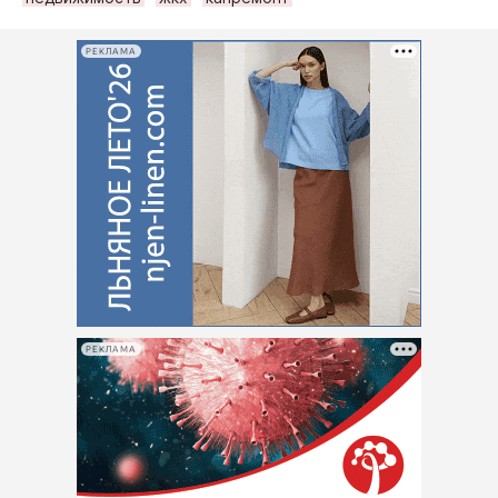
РЕКЛАМА
РЕКЛАМА