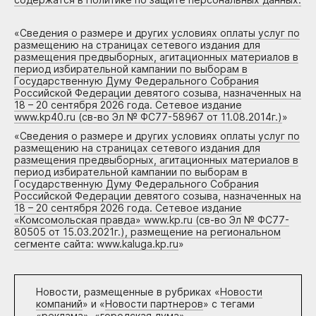
«
Сведения о размере и других условиях оплаты услуг по
размещению на страницах сетевого издания для
размещения предвыборных, агитационных материалов в
период избирательной кампании по выборам в
Государственную Думу Федерального Собрания
Российской Федерации девятого созыва, назначенных на
18 – 20 сентября 2026 года. Сетевое издание
www.kp40.ru (св-во Эл № ФС77-58967 от 11.08.2014г.)
»
«
Сведения о размере и других условиях оплаты услуг по
размещению на страницах сетевого издания для
размещения предвыборных, агитационных материалов в
период избирательной кампании по выборам в
Государственную Думу Федерального Собрания
Российской Федерации девятого созыва, назначенных на
18 – 20 сентября 2026 года. Сетевое издание
«Комсомольская правда» www.kp.ru (св-во Эл № ФС77-
80505 от 15.03.2021г.), размещение на региональном
сегменте сайта: www.kaluga.kp.ru
»
Новости, размещенные в рубриках «
Новости
компаний
» и «
Новости партнеров
» с тегами
«реклама», «городская дума»,