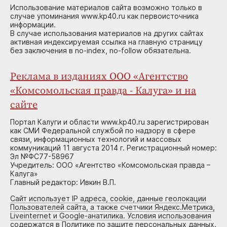
Использование материалов сайта возможно только в
случае упоминания www.kp40.ru как первоисточника
информации.
В случае использования материалов на других сайтах
активная индексируемая ссылка на главную страницу
без заключения в no-index, no-follow обязательна.
Реклама в изданиях ООО «Агентство
«Комсомольская правда - Калуга» и на
сайте
Портал Калуги и области www.kp40.ru зарегистрирован
как СМИ Федеральной службой по надзору в сфере
связи, информационных технологий и массовых
коммуникаций 11 августа 2014 г. Регистрационный номер:
Эл №ФС77-58967
Учредитель: ООО «Агентство «Комсомольская правда –
Калуга»
Главный редактор: Ивкин В.П.
Сайт использует IP адреса, cookie, данные геолокации
Пользователей сайта, а также счетчики Яндекс.Метрика,
Liveinternet и Google-анатилика. Условия использования
содержатся в Политике по защите персональных данных.