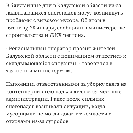
Интересное чтиво
В ближайшие дни в Калужской области из-за
Клиника года
надвигающихся снегопадов могут возникнуть
Бренд года
проблемы с вывозом мусора. Об этом в
пятницу, 28 января, сообщили в министерстве
Работодатель года
строительства и ЖКХ региона.
- Региональный оператор просит жителей
Калужской области с пониманием отнестись к
складывающейся ситуации, - говорится в
заявлении министерства.
Напомним, ответственными за уборку снега на
контейнерных площадках являются местные
администрации. Ранее после сильных
снегопадов возникали ситуации, когда
мусорщики не могли докатить емкости с
отходами из-за сугробов.