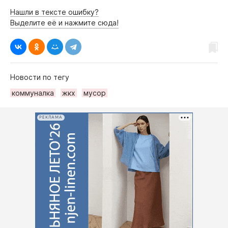
Нашли в тексте ошибку?
Выделите её и нажмите сюда!
Новости по тегу
коммуналка
жкх
мусор
РЕКЛАМА