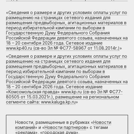
«
Сведения о размере и других условиях оплаты услуг по
размещению на страницах сетевого издания для
размещения предвыборных, агитационных материалов в
период избирательной кампании по выборам в
Государственную Думу Федерального Собрания
Российской Федерации девятого созыва, назначенных на
18 – 20 сентября 2026 года. Сетевое издание
www.kp40.ru (св-во Эл № ФС77-58967 от 11.08.2014г.)
»
«
Сведения о размере и других условиях оплаты услуг по
размещению на страницах сетевого издания для
размещения предвыборных, агитационных материалов в
период избирательной кампании по выборам в
Государственную Думу Федерального Собрания
Российской Федерации девятого созыва, назначенных на
18 – 20 сентября 2026 года. Сетевое издание
«Комсомольская правда» www.kp.ru (св-во Эл № ФС77-
80505 от 15.03.2021г.), размещение на региональном
сегменте сайта: www.kaluga.kp.ru
»
Новости, размещенные в рубриках «
Новости
компаний
» и «
Новости партнеров
» с тегами
«реклама», «городская дума»,