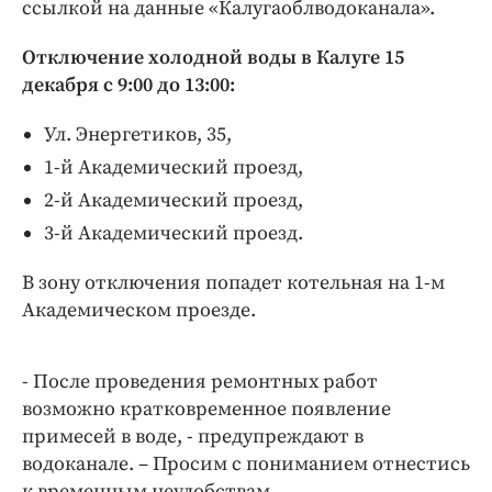
Интересное чтиво
ссылкой на данные «Калугаоблводоканала».
Клиника года
Отключение холодной воды в Калуге 15
Бренд года
декабря с 9:00 до 13:00:
Работодатель года
Ул. Энергетиков, 35,
1-й Академический проезд,
2-й Академический проезд,
3-й Академический проезд.
В зону отключения попадет котельная на 1-м
Академическом проезде.
- После проведения ремонтных работ
возможно кратковременное появление
примесей в воде, - предупреждают в
водоканале. – Просим с пониманием отнестись
к временным неудобствам.