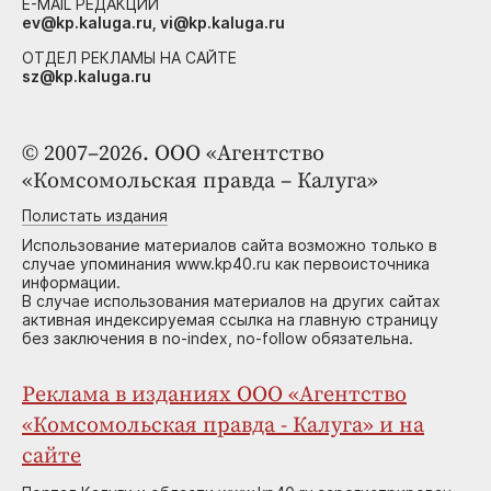
E-MAIL РЕДАКЦИИ
ev@kp.kaluga.ru, vi@kp.kaluga.ru
ОТДЕЛ РЕКЛАМЫ НА САЙТЕ
sz@kp.kaluga.ru
© 2007–2026. ООО «Агентство
«Комсомольская правда – Калуга»
Полистать издания
Использование материалов сайта возможно только в
случае упоминания www.kp40.ru как первоисточника
информации.
В случае использования материалов на других сайтах
активная индексируемая ссылка на главную страницу
без заключения в no-index, no-follow обязательна.
Реклама в изданиях ООО «Агентство
«Комсомольская правда - Калуга» и на
сайте