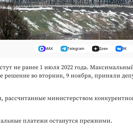
MAX
Telegram
Дзен
ВК
стут не ранее 1 июля 2022 года. Максимальны
е решение во вторник, 9 ноября, приняли де
ы, рассчитанные министерством конкурентно
унальные платежи останутся прежними.