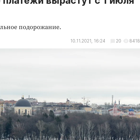
 платежи вырастут с 1 июля
альное подорожание.
10.11.2021, 16:24
20
8418