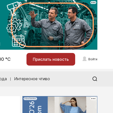
30 °С
Прислать новость
Войти
ода
Интересное чтиво
РЕКЛАМА