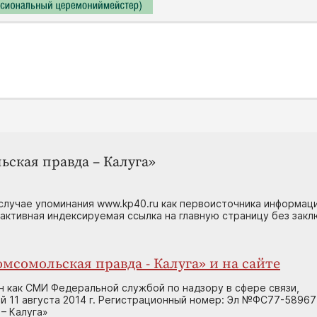
ьская правда – Калуга»
случае упоминания www.kp40.ru как первоисточника информаци
 активная индексируемая ссылка на главную страницу без зак
мсомольская правда - Калуга» и на сайте
н как СМИ Федеральной службой по надзору в сфере связи,
 11 августа 2014 г. Регистрационный номер: Эл №ФС77-58967
– Калуга»