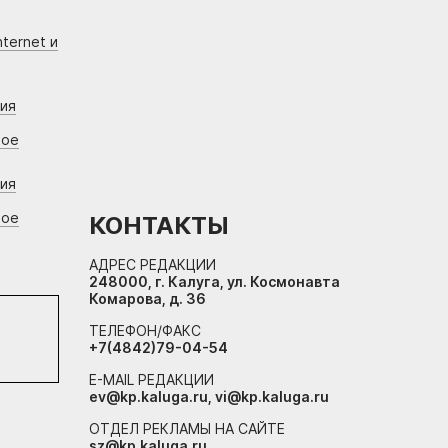
ternet и
ния
вое
ния
вое
КОНТАКТЫ
АДРЕС РЕДАКЦИИ
248000, г. Калуга, ул. Космонавта
Комарова, д. 36
ТЕЛЕФОН/ФАКС
+7(4842)79-04-54
E-MAIL РЕДАКЦИИ
ev@kp.kaluga.ru, vi@kp.kaluga.ru
ОТДЕЛ РЕКЛАМЫ НА САЙТЕ
sz@kp.kaluga.ru