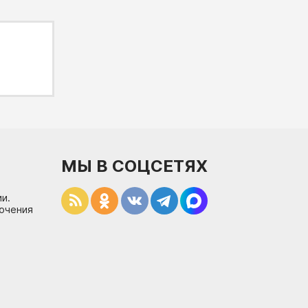
МЫ В СОЦСЕТЯХ
и.
лючения