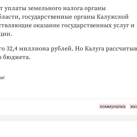
т уплаты земельного налога органы
бласти, государственные органы Калужской
ествляющие оказание государственных услуг и
ции.
го 32,4 миллиона рублей. Но Калуга рассчиты
о бюджета.
м!
коммуналка
жк