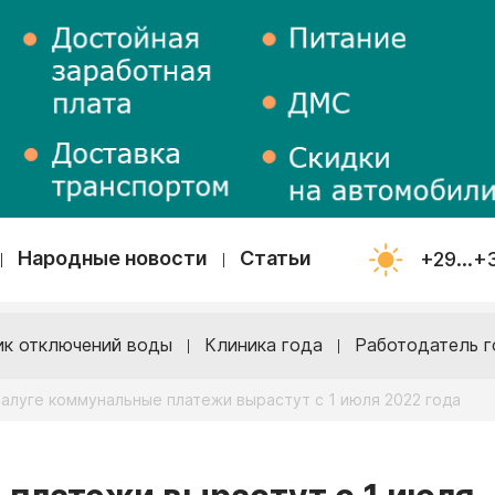
Народные новости
Статьи
+29...+
ик отключений воды
Клиника года
Работодатель г
Калуге коммунальные платежи вырастут с 1 июля 2022 года