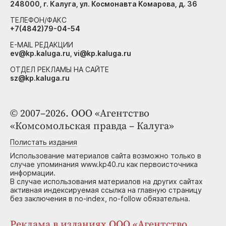
248000, г. Калуга, ул. Космонавта Комарова, д. 36
ТЕЛЕФОН/ФАКС
+7(4842)79-04-54
E-MAIL РЕДАКЦИИ
ev@kp.kaluga.ru, vi@kp.kaluga.ru
ОТДЕЛ РЕКЛАМЫ НА САЙТЕ
sz@kp.kaluga.ru
© 2007–2026. ООО «Агентство
«Комсомольская правда – Калуга»
Полистать издания
Использование материалов сайта возможно только в
случае упоминания www.kp40.ru как первоисточника
информации.
В случае использования материалов на других сайтах
активная индексируемая ссылка на главную страницу
без заключения в no-index, no-follow обязательна.
Реклама в изданиях ООО «Агентство