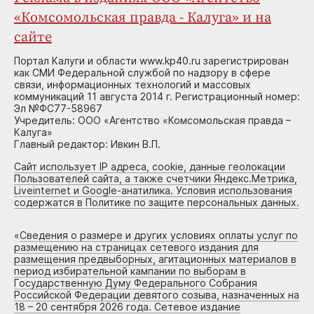
«Комсомольская правда - Калуга» и на
сайте
Портал Калуги и области www.kp40.ru зарегистрирован
как СМИ Федеральной службой по надзору в сфере
связи, информационных технологий и массовых
коммуникаций 11 августа 2014 г. Регистрационный номер:
Эл №ФС77-58967
Учредитель: ООО «Агентство «Комсомольская правда –
Калуга»
Главный редактор: Ивкин В.П.
Сайт использует IP адреса, cookie, данные геолокации
Пользователей сайта, а также счетчики Яндекс.Метрика,
Liveinternet и Google-анатилика. Условия использования
содержатся в Политике по защите персональных данных.
«
Сведения о размере и других условиях оплаты услуг по
размещению на страницах сетевого издания для
размещения предвыборных, агитационных материалов в
период избирательной кампании по выборам в
Государственную Думу Федерального Собрания
Российской Федерации девятого созыва, назначенных на
18 – 20 сентября 2026 года. Сетевое издание