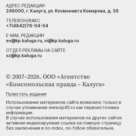
АДРЕС РЕДАКЦИИ
248000, г. Калуга, ул. Космонавта Комарова, д. 36
ТЕЛЕФОН/ФАКС
+7(4842)79-04-54
E-MAIL РЕДАКЦИИ
ev@kp.kaluga.ru, vi@kp.kaluga.ru
ОТДЕЛ РЕКЛАМЫ НА САЙТЕ
sz@kp.kaluga.ru
© 2007–2026. ООО «Агентство
«Комсомольская правда – Калуга»
Полистать издания
Использование материалов сайта возможно только в
случае упоминания www.kp40.ru как первоисточника
информации.
В случае использования материалов на других сайтах
активная индексируемая ссылка на главную страницу
без заключения в no-index, no-follow обязательна.