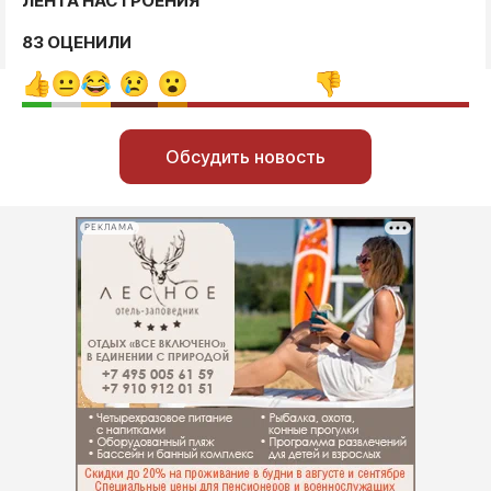
ЛЕНТА НАСТРОЕНИЯ
83 ОЦЕНИЛИ
Обсудить новость
РЕКЛАМА