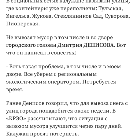
В социальных сетях калужане называли улицы,
где контейнеры уже переполнены: Тульская,
Энгельса, Жукова, Стеклянников Сад, Суворова,
Пионерская.
Не вывозят мусор в том числе и во дворе
городского головы Дмитрия ДЕНИСОВА
. Вот
что он написал в соцсетях:
- Есть такая проблема, в том числе и в моем
дворе. Все уберем с региональным
экологическим оператором. Потребуется
время.
Ранее Денисов говорил, что для вывоза снега с
улиц города понадобится около недели. В
«КРЭО» рассчитывают, что ситуация с
вывозом мусора улучшится через пару дней.
Калужан просят потерпеть.