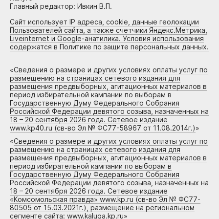
Главный редактор: Ивкин В.П.
Сайт использует IP адреса, cookie, данные геолокации
Пользователей сайта, а также счетчики Яндекс.Метрика,
Liveinternet и Google-анатилика. Условия использования
содержатся в Политике по защите персональных данных.
«
Сведения о размере и других условиях оплаты услуг по
размещению на страницах сетевого издания для
размещения предвыборных, агитационных материалов в
период избирательной кампании по выборам в
Государственную Думу Федерального Собрания
Российской Федерации девятого созыва, назначенных на
18 – 20 сентября 2026 года. Сетевое издание
www.kp40.ru (св-во Эл № ФС77-58967 от 11.08.2014г.)
»
«
Сведения о размере и других условиях оплаты услуг по
размещению на страницах сетевого издания для
размещения предвыборных, агитационных материалов в
период избирательной кампании по выборам в
Государственную Думу Федерального Собрания
Российской Федерации девятого созыва, назначенных на
18 – 20 сентября 2026 года. Сетевое издание
«Комсомольская правда» www.kp.ru (св-во Эл № ФС77-
80505 от 15.03.2021г.), размещение на региональном
сегменте сайта: www.kaluga.kp.ru
»