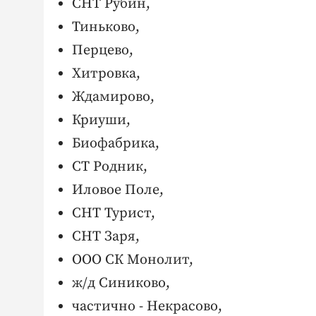
СНТ Рубин,
Тиньково,
Перцево,
Хитровка,
Ждамирово,
Криуши,
Биофабрика,
СТ Родник,
Иловое Поле,
СНТ Турист,
СНТ Заря,
ООО СК Монолит,
ж/д Синиково,
частично - Некрасово,