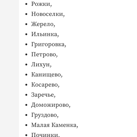
Рожки,
Новоселки,
Жерело,
Ильинка,
Григоровка,
Петрово,
Лихун,
Канищево,
Косарево,
Заречье,
Доможирово,
Груздово,
Малая Каменка,
Починки,