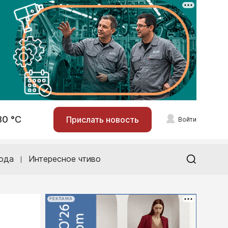
30 °С
Прислать новость
Войти
ода
Интересное чтиво
РЕКЛАМА