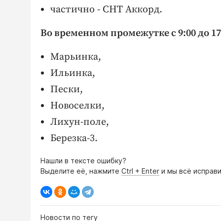
частично - СНТ Аккорд.
Во временном промежутке с 9:00 до 1
Марьинка,
Ильинка,
Пески,
Новоселки,
Лихун-поле,
Березка-3.
Нашли в тексте ошибку?
Выделите её, нажмите
Ctrl + Enter
и мы всё исправи
Новости по тегу