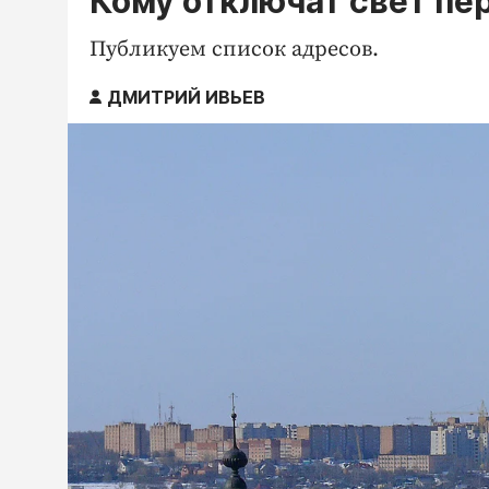
Кому отключат свет п
Публикуем список адресов.
ДМИТРИЙ ИВЬЕВ