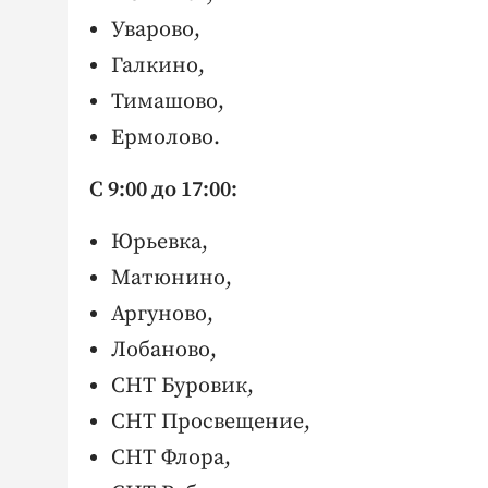
Уварово,
Галкино,
Тимашово,
Ермолово.
С 9:00 до 17:00:
Юрьевка,
Матюнино,
Аргуново,
Лобаново,
СНТ Буровик,
СНТ Просвещение,
СНТ Флора,