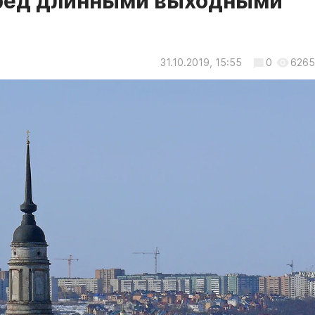
еред длинными выходными
31.10.2019, 15:55
0
6265