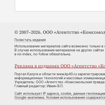
© 2007–2026. ООО «Агентство «Комсомол
Полистать издания
Использование материалов сайта возможно только в 
В случае использования материалов на других сайтах
в no-index, no-follow обязательна.
Реклама в изданиях ООО «Агентство «Ко
Портал Калуги и области www.kp40.ru зарегистрирова
информационных технологий и массовых коммуникаций
Учредитель: ООО «Агентство «Комсомольская правда 
Главный редактор: Ивкин В.П.
Сайт использует IP адреса, cookie, данные геолокации
Google-анатилика. Условия использования содержатс