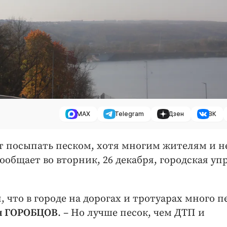
MAX
Telegram
Дзен
ВК
т посыпать песком, хотя многим жителям и н
ообщает во вторник, 26 декабря, городская уп
что в городе на дорогах и тротуарах много пе
ин ГОРОБЦОВ
. – Но лучше песок, чем ДТП и