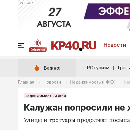
РЕКЛАМА
Новости
Обнинск
ПРОтуризм
Граф
Важно:
Главная
Новости
Недвижимость и ЖКХ
Ка
→
→
→
Недвижимость и ЖКХ
Калужан попросили не 
Улицы и тротуары продолжат посыпа