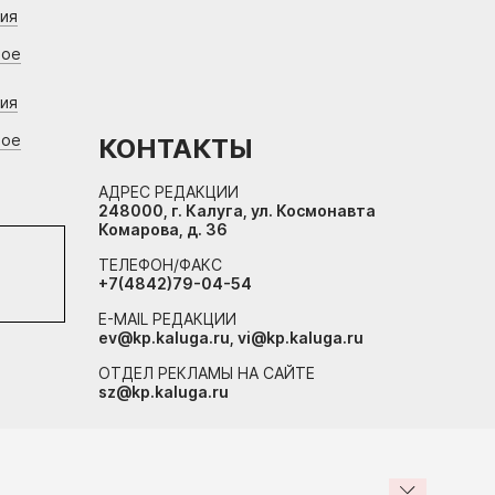
ния
вое
ния
вое
КОНТАКТЫ
АДРЕС РЕДАКЦИИ
248000, г. Калуга, ул. Космонавта
Комарова, д. 36
ТЕЛЕФОН/ФАКС
+7(4842)79-04-54
E-MAIL РЕДАКЦИИ
ev@kp.kaluga.ru, vi@kp.kaluga.ru
ОТДЕЛ РЕКЛАМЫ НА САЙТЕ
sz@kp.kaluga.ru