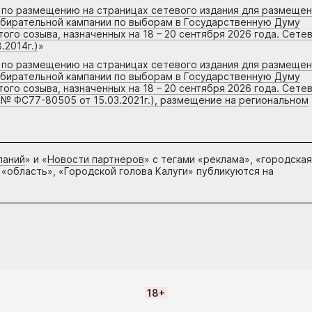
г по размещению на страницах сетевого издания для размеще
збирательной кампании по выборам в Государственную Думу
го созыва, назначенных на 18 – 20 сентября 2026 года. Сете
.2014г.)
»
г по размещению на страницах сетевого издания для размеще
збирательной кампании по выборам в Государственную Думу
го созыва, назначенных на 18 – 20 сентября 2026 года. Сете
 № ФС77-80505 от 15.03.2021г.), размещение на региональном
паний
» и «
Новости партнеров
» с тегами «реклама», «городская
 «область», «Городской голова Калуги» публикуются на
18+