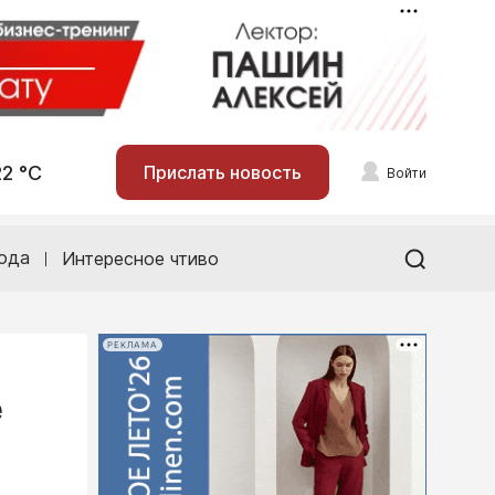
22 °С
Прислать новость
Войти
ода
Интересное чтиво
РЕКЛАМА
е