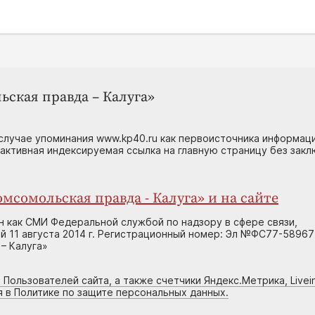
ьская правда – Калуга»
случае упоминания www.kp40.ru как первоисточника информаци
 активная индексируемая ссылка на главную страницу без зак
мсомольская правда - Калуга» и на сайте
н как СМИ Федеральной службой по надзору в сфере связи,
 11 августа 2014 г. Регистрационный номер: Эл №ФС77-58967
– Калуга»
 Пользователей сайта, а также счетчики Яндекс.Метрика, Livein
я в Политике по защите персональных данных.