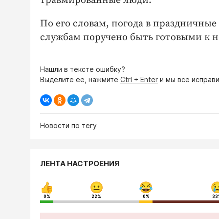
травмированные люди.
По его словам, погода в праздничны
службам поручено быть готовыми к 
Нашли в тексте ошибку?
Выделите её, нажмите
Ctrl + Enter
и мы всё исправи
Новости по тегу
ЛЕНТА НАСТРОЕНИЯ
0%
22%
0%
33