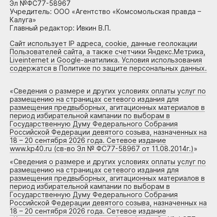
Эл №ФС77-58967
Учредитель: ООО «Агентство «Комсомольская правда –
Калуга»
Главный редактор: Ивкин В.П.
Сайт использует IP адреса, cookie, данные геолокации
Пользователей сайта, а также счетчики Яндекс.Метрика,
Liveinternet и Google-анатилика. Условия использования
содержатся в Политике по защите персональных данных.
«
Сведения о размере и других условиях оплаты услуг по
размещению на страницах сетевого издания для
размещения предвыборных, агитационных материалов в
период избирательной кампании по выборам в
Государственную Думу Федерального Собрания
Российской Федерации девятого созыва, назначенных на
18 – 20 сентября 2026 года. Сетевое издание
www.kp40.ru (св-во Эл № ФС77-58967 от 11.08.2014г.)
»
«
Сведения о размере и других условиях оплаты услуг по
размещению на страницах сетевого издания для
размещения предвыборных, агитационных материалов в
период избирательной кампании по выборам в
Государственную Думу Федерального Собрания
Российской Федерации девятого созыва, назначенных на
18 – 20 сентября 2026 года. Сетевое издание