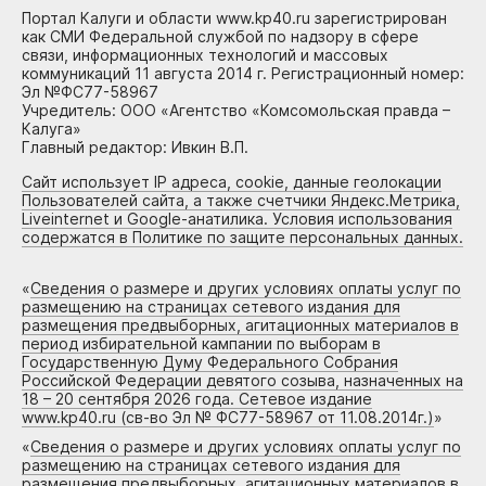
Портал Калуги и области www.kp40.ru зарегистрирован
как СМИ Федеральной службой по надзору в сфере
связи, информационных технологий и массовых
коммуникаций 11 августа 2014 г. Регистрационный номер:
Эл №ФС77-58967
Учредитель: ООО «Агентство «Комсомольская правда –
Калуга»
Главный редактор: Ивкин В.П.
Сайт использует IP адреса, cookie, данные геолокации
Пользователей сайта, а также счетчики Яндекс.Метрика,
Liveinternet и Google-анатилика. Условия использования
содержатся в Политике по защите персональных данных.
«
Сведения о размере и других условиях оплаты услуг по
размещению на страницах сетевого издания для
размещения предвыборных, агитационных материалов в
период избирательной кампании по выборам в
Государственную Думу Федерального Собрания
Российской Федерации девятого созыва, назначенных на
18 – 20 сентября 2026 года. Сетевое издание
www.kp40.ru (св-во Эл № ФС77-58967 от 11.08.2014г.)
»
«
Сведения о размере и других условиях оплаты услуг по
размещению на страницах сетевого издания для
размещения предвыборных, агитационных материалов в