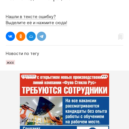
Интересное чтиво
Клиника года
Нашли в тексте ошибку?
Бренд года
Выделите её и нажмите сюда!
Работодатель года
Новости по тегу
жкх
РЕКЛАМА