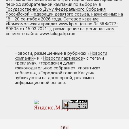
период избирательной кампании по выборам в
Государственную Думу Федерального Собрания
Российской Федерации девятого созыва, назначенных на
18 – 20 сентября 2026 года. Сетевое издание
«Комсомольская правда» www.kp.ru (св-во Эл № ФС77-
80505 от 15.03.2021г.), размещение на региональном
сегменте сайта: www.kaluga.kp.ru
»
Новости, размещенные в рубриках «
Новости
компаний
» и «
Новости партнеров
» с тегами
«реклама», «городская дума»,
«законодательное собрание», «политика»,
«область», «Городской голова Калуги»
публикуются на договорной, рекламно-
информационной основе.
18+