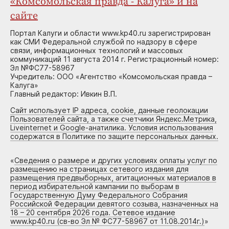
«Комсомольская правда - Калуга» и на
сайте
Портал Калуги и области www.kp40.ru зарегистрирован
как СМИ Федеральной службой по надзору в сфере
связи, информационных технологий и массовых
коммуникаций 11 августа 2014 г. Регистрационный номер:
Эл №ФС77-58967
Учредитель: ООО «Агентство «Комсомольская правда –
Калуга»
Главный редактор: Ивкин В.П.
Сайт использует IP адреса, cookie, данные геолокации
Пользователей сайта, а также счетчики Яндекс.Метрика,
Liveinternet и Google-анатилика. Условия использования
содержатся в Политике по защите персональных данных.
«
Сведения о размере и других условиях оплаты услуг по
размещению на страницах сетевого издания для
размещения предвыборных, агитационных материалов в
период избирательной кампании по выборам в
Государственную Думу Федерального Собрания
Российской Федерации девятого созыва, назначенных на
18 – 20 сентября 2026 года. Сетевое издание
www.kp40.ru (св-во Эл № ФС77-58967 от 11.08.2014г.)
»