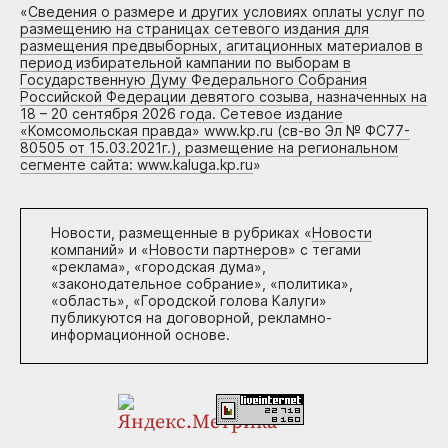
«
Сведения о размере и других условиях оплаты услуг по
размещению на страницах сетевого издания для
размещения предвыборных, агитационных материалов в
период избирательной кампании по выборам в
Государственную Думу Федерального Собрания
Российской Федерации девятого созыва, назначенных на
18 – 20 сентября 2026 года. Сетевое издание
«Комсомольская правда» www.kp.ru (св-во Эл № ФС77-
80505 от 15.03.2021г.), размещение на региональном
сегменте сайта: www.kaluga.kp.ru
»
Новости, размещенные в рубриках «
Новости
компаний
» и «
Новости партнеров
» с тегами
«реклама», «городская дума»,
«законодательное собрание», «политика»,
«область», «Городской голова Калуги»
публикуются на договорной, рекламно-
информационной основе.