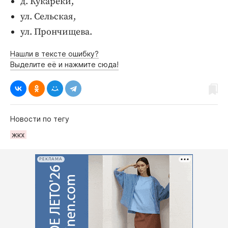
д. Кукареки,
Интересное чтиво
ул. Сельская,
Клиника года
ул. Прончищева.
Бренд года
Работодатель года
Нашли в тексте ошибку?
Выделите её и нажмите сюда!
Новости по тегу
жкх
РЕКЛАМА