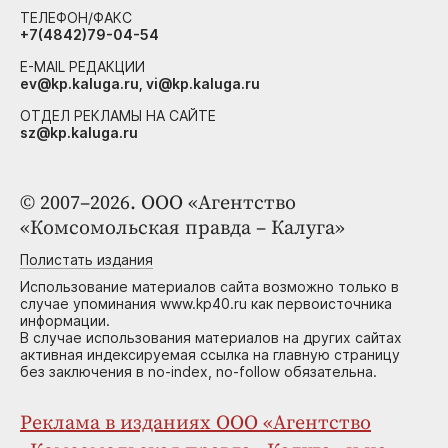
ТЕЛЕФОН/ФАКС
+7(4842)79-04-54
E-MAIL РЕДАКЦИИ
ev@kp.kaluga.ru, vi@kp.kaluga.ru
ОТДЕЛ РЕКЛАМЫ НА САЙТЕ
sz@kp.kaluga.ru
© 2007–2026. ООО «Агентство
«Комсомольская правда – Калуга»
Полистать издания
Использование материалов сайта возможно только в
случае упоминания www.kp40.ru как первоисточника
информации.
В случае использования материалов на других сайтах
активная индексируемая ссылка на главную страницу
без заключения в no-index, no-follow обязательна.
Реклама в изданиях ООО «Агентство