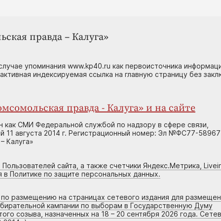
ьская правда – Калуга»
случае упоминания www.kp40.ru как первоисточника информаци
 активная индексируемая ссылка на главную страницу без зак
мсомольская правда - Калуга» и на сайте
н как СМИ Федеральной службой по надзору в сфере связи,
 11 августа 2014 г. Регистрационный номер: Эл №ФС77-58967
– Калуга»
 Пользователей сайта, а также счетчики Яндекс.Метрика, Livein
я в Политике по защите персональных данных.
г по размещению на страницах сетевого издания для размеще
збирательной кампании по выборам в Государственную Думу
го созыва, назначенных на 18 – 20 сентября 2026 года. Сете