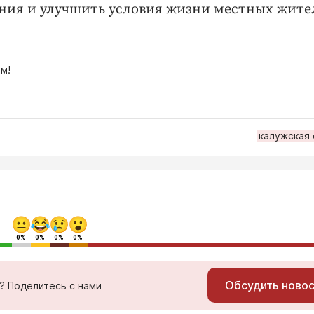
ния и улучшить условия жизни местных жите
м!
калужская
0%
0%
0%
0%
Обсудить ново
ь? Поделитесь с нами