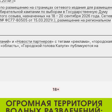
.2014г.)
»
г по размещению на страницах сетевого издания для размеще
збирательной кампании по выборам в Государственную Думу
го созыва, назначенных на 18 – 20 сентября 2026 года. Сете
 № ФС77-80505 от 15.03.2021г.), размещение на региональном
паний
» и «
Новости партнеров
» с тегами «реклама», «городская
 «область», «Городской голова Калуги» публикуются на
18+