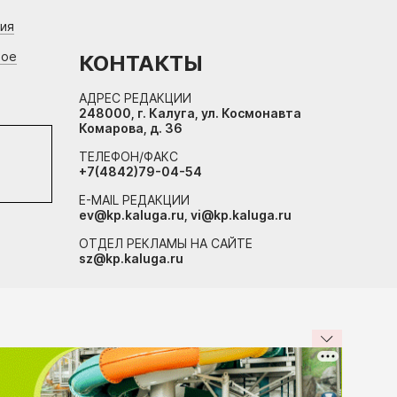
ния
вое
КОНТАКТЫ
АДРЕС РЕДАКЦИИ
248000, г. Калуга, ул. Космонавта
Комарова, д. 36
ТЕЛЕФОН/ФАКС
+7(4842)79-04-54
E-MAIL РЕДАКЦИИ
ev@kp.kaluga.ru, vi@kp.kaluga.ru
ОТДЕЛ РЕКЛАМЫ НА САЙТЕ
sz@kp.kaluga.ru