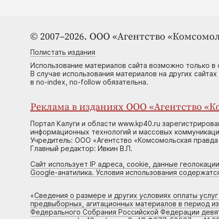
© 2007–2026. ООО «Агентство «Комсомол
Полистать издания
Использование материалов сайта возможно только в 
В случае использования материалов на других сайтах
в no-index, no-follow обязательна.
Реклама в изданиях ООО «Агентство «Ко
Портал Калуги и области www.kp40.ru зарегистрирова
информационных технологий и массовых коммуникаций
Учредитель: ООО «Агентство «Комсомольская правда 
Главный редактор: Ивкин В.П.
Сайт использует IP адреса, cookie, данные геолокации
Google-анатилика. Условия использования содержатс
«
Сведения о размере и других условиях оплаты услу
предвыборных, агитационных материалов в период и
Федерального Собрания Российской Федерации девято