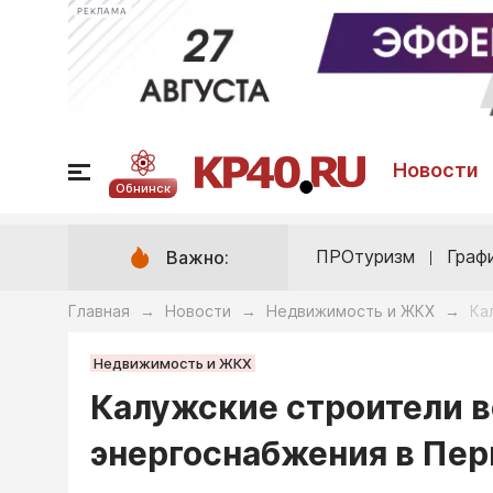
РЕКЛАМА
Новости
Обнинск
ПРОтуризм
Граф
Важно:
Главная
Новости
Недвижимость и ЖКХ
Ка
→
→
→
Недвижимость и ЖКХ
Калужские строители 
энергоснабжения в Пе