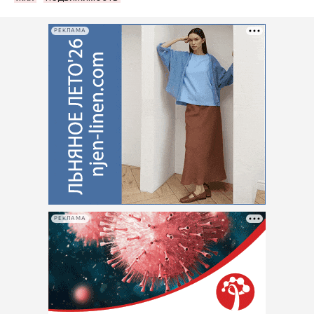
РЕКЛАМА
РЕКЛАМА