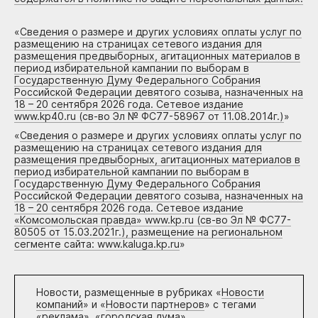
«
Сведения о размере и других условиях оплаты услуг по
размещению на страницах сетевого издания для
размещения предвыборных, агитационных материалов в
период избирательной кампании по выборам в
Государственную Думу Федерального Собрания
Российской Федерации девятого созыва, назначенных на
18 – 20 сентября 2026 года. Сетевое издание
www.kp40.ru (св-во Эл № ФС77-58967 от 11.08.2014г.)
»
«
Сведения о размере и других условиях оплаты услуг по
размещению на страницах сетевого издания для
размещения предвыборных, агитационных материалов в
период избирательной кампании по выборам в
Государственную Думу Федерального Собрания
Российской Федерации девятого созыва, назначенных на
18 – 20 сентября 2026 года. Сетевое издание
«Комсомольская правда» www.kp.ru (св-во Эл № ФС77-
80505 от 15.03.2021г.), размещение на региональном
сегменте сайта: www.kaluga.kp.ru
»
Новости, размещенные в рубриках «
Новости
компаний
» и «
Новости партнеров
» с тегами
«реклама», «городская дума»,