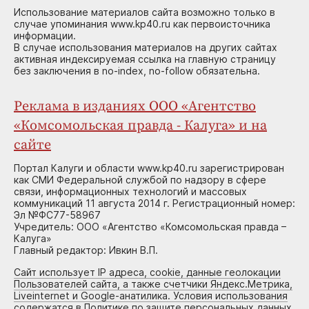
Использование материалов сайта возможно только в
случае упоминания www.kp40.ru как первоисточника
информации.
В случае использования материалов на других сайтах
активная индексируемая ссылка на главную страницу
без заключения в no-index, no-follow обязательна.
Реклама в изданиях ООО «Агентство
«Комсомольская правда - Калуга» и на
сайте
Портал Калуги и области www.kp40.ru зарегистрирован
как СМИ Федеральной службой по надзору в сфере
связи, информационных технологий и массовых
коммуникаций 11 августа 2014 г. Регистрационный номер:
Эл №ФС77-58967
Учредитель: ООО «Агентство «Комсомольская правда –
Калуга»
Главный редактор: Ивкин В.П.
Сайт использует IP адреса, cookie, данные геолокации
Пользователей сайта, а также счетчики Яндекс.Метрика,
Liveinternet и Google-анатилика. Условия использования
содержатся в Политике по защите персональных данных.