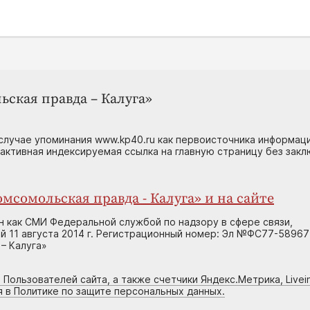
ьская правда – Калуга»
случае упоминания www.kp40.ru как первоисточника информаци
 активная индексируемая ссылка на главную страницу без зак
мсомольская правда - Калуга» и на сайте
н как СМИ Федеральной службой по надзору в сфере связи,
 11 августа 2014 г. Регистрационный номер: Эл №ФС77-58967
– Калуга»
 Пользователей сайта, а также счетчики Яндекс.Метрика, Livein
я в Политике по защите персональных данных.