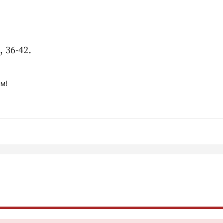
 36-42.
м!