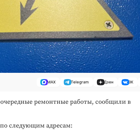
MAX
Telegram
Дзен
ВК
 очередные ремонтные работы, сообщили в
00 по следующим адресам: