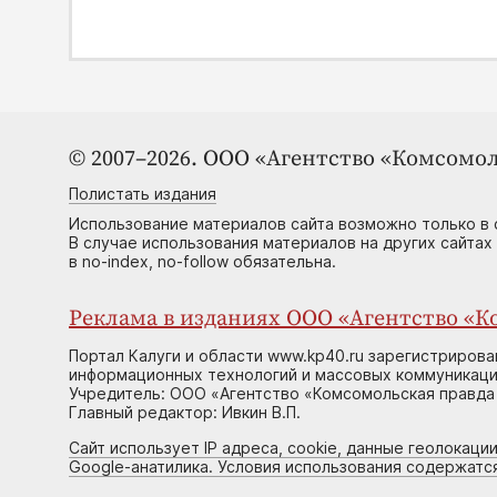
© 2007–2026. ООО «Агентство «Комсомол
Полистать издания
Использование материалов сайта возможно только в 
В случае использования материалов на других сайтах
в no-index, no-follow обязательна.
Реклама в изданиях ООО «Агентство «Ко
Портал Калуги и области www.kp40.ru зарегистрирова
информационных технологий и массовых коммуникаций
Учредитель: ООО «Агентство «Комсомольская правда 
Главный редактор: Ивкин В.П.
Сайт использует IP адреса, cookie, данные геолокации
Google-анатилика. Условия использования содержатс