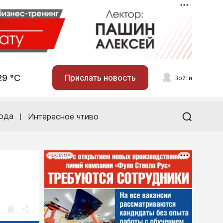
29 °С
Прислать новость
Войти
ода
Интересное чтиво
РЕКЛАМА