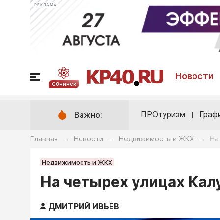
РЕКЛАМА
Новости
Обнинск
ПРОтуризм
Граф
Важно:
Главная
Новости
Недвижимость и ЖКХ
На
→
→
→
Недвижимость и ЖКХ
На четырех улицах Кал
ДМИТРИЙ ИВЬЕВ