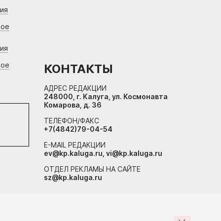
ния
вое
ния
вое
КОНТАКТЫ
АДРЕС РЕДАКЦИИ
248000, г. Калуга, ул. Космонавта
Комарова, д. 36
ТЕЛЕФОН/ФАКС
+7(4842)79-04-54
E-MAIL РЕДАКЦИИ
ev@kp.kaluga.ru, vi@kp.kaluga.ru
ОТДЕЛ РЕКЛАМЫ НА САЙТЕ
sz@kp.kaluga.ru