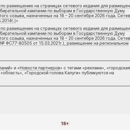
г по размещению на страницах сетевого издания для размеще
збирательной кампании по выборам в Государственную Думу
го созыва, назначенных на 18 – 20 сентября 2026 года. Сете
.2014г.)
»
г по размещению на страницах сетевого издания для размеще
збирательной кампании по выборам в Государственную Думу
го созыва, назначенных на 18 – 20 сентября 2026 года. Сете
 № ФС77-80505 от 15.03.2021г.), размещение на региональном
паний
» и «
Новости партнеров
» с тегами «реклама», «городская
 «область», «Городской голова Калуги» публикуются на
18+