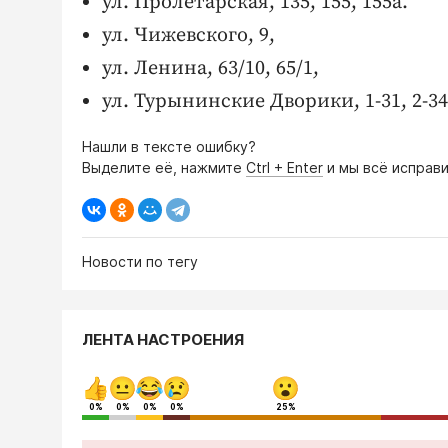
ул. Пролетарская, 135, 155, 155а.
ул. Чижевского, 9,
ул. Ленина, 63/10, 65/1,
ул. Турынинские Дворики, 1-31, 2-34,
Нашли в тексте ошибку?
Выделите её, нажмите
Ctrl + Enter
и мы всё исправи
Новости по тегу
ЛЕНТА НАСТРОЕНИЯ
0%
0%
0%
0%
25%