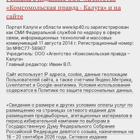
«Комсомольская правда - Калуга» и на
сайте
Портал Калуги и области www.kp40.ru зарегистрирован
как СМИ Федеральной службой по надзору в сфере
связи, информационных технологий и массовых
коммуникаций 11 августа 2014 г. Регистрационный номер:
Эл №ФС77-58967
Учредитель: ООО «Агентство «Комсомольская правда –
Калуга»
Главный редактор: Ивкин В.П.
Сайт использует IP адреса, cookie, данные геолокации
Пользователей сайта, а также счетчики Яндекс.Метрика,
Liveinternet и Google-анатилика. Условия использования
содержатся в Политике по защите персональных данных.
«
Сведения о размере и других условиях оплаты услуг по
размещению на страницах сетевого издания для
размещения предвыборных, агитационных материалов в
период избирательной кампании по выборам в
Государственную Думу Федерального Собрания
Российской Федерации девятого созыва, назначенных на
18 – 20 сентября 2026 года. Сетевое издание