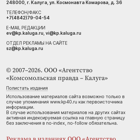
248000, г. Калуга, ул. Космонавта Комарова, д. 36
ТЕЛЕФОН/ФАКС
+7(4842)79-04-54
E-MAIL РЕДАКЦИИ
ev@kp.kaluga.ru, vi@kp.kaluga.ru
ОТДЕЛ РЕКЛАМЫ НА САЙТЕ
sz@kp.kaluga.ru
© 2007–2026. ООО «Агентство
«Комсомольская правда – Калуга»
Полистать издания
Использование материалов сайта возможно только в
случае упоминания www.kp40.ru как первоисточника
информации.
В случае использования материалов на других сайтах
активная индексируемая ссылка на главную страницу
без заключения в no-index, no-follow обязательна.
Реклама в изданиях ООО «Агентство