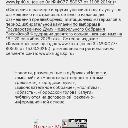
www.kp40.ru (св-во Эл № ФС77-58967 от 11.08.2014г.)
»
«
Сведения о размере и других условиях оплаты услуг по
размещению на страницах сетевого издания для
размещения предвыборных, агитационных материалов в
период избирательной кампании по выборам в
Государственную Думу Федерального Собрания
Российской Федерации девятого созыва, назначенных на
18 – 20 сентября 2026 года. Сетевое издание
«Комсомольская правда» www.kp.ru (св-во Эл № ФС77-
80505 от 15.03.2021г.), размещение на региональном
сегменте сайта: www.kaluga.kp.ru
»
Новости, размещенные в рубриках «
Новости
компаний
» и «
Новости партнеров
» с тегами
«реклама», «городская дума»,
«законодательное собрание», «политика»,
«область», «Городской голова Калуги»
публикуются на договорной, рекламно-
информационной основе.