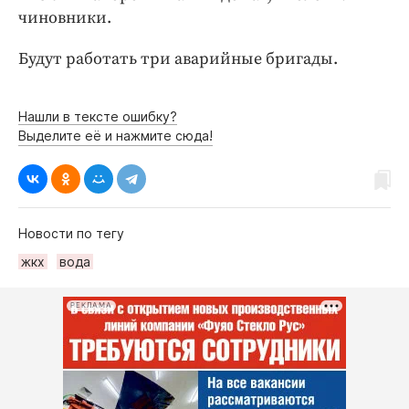
Интересное чтиво
чиновники.
Клиника года
Будут работать три аварийные бригады.
Бренд года
Работодатель года
Нашли в тексте ошибку?
Выделите её и нажмите сюда!
Новости по тегу
жкх
вода
РЕКЛАМА