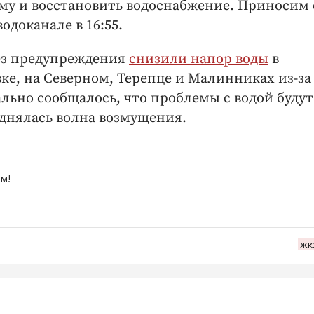
ему и восстановить водоснабжение. Приносим 
водоканале в 16:55.
ез предупреждения
снизили напор воды
в
ке, на Северном, Терепце и Малинниках из-за
льно сообщалось, что проблемы с водой будут
поднялась волна возмущения.
м!
жк