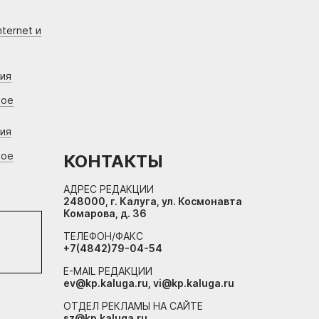
ternet и
ния
вое
ния
вое
КОНТАКТЫ
АДРЕС РЕДАКЦИИ
248000, г. Калуга, ул. Космонавта
Комарова, д. 36
ТЕЛЕФОН/ФАКС
+7(4842)79-04-54
E-MAIL РЕДАКЦИИ
ev@kp.kaluga.ru, vi@kp.kaluga.ru
ОТДЕЛ РЕКЛАМЫ НА САЙТЕ
sz@kp.kaluga.ru