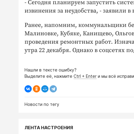
- Сегодня планируем запустить сист
извинения за неудобства, - заявили в 
Ранее, напомним, коммунальщики б
Малиновке, Кубяке, Канищево, Ольгов
проведения ремонтных работ. Изнача
утра 22 декабря. Однако в соцсетях 
Нашли в тексте ошибку?
Выделите её, нажмите
Ctrl + Enter
и мы всё исправи
Новости по тегу
ЛЕНТА НАСТРОЕНИЯ