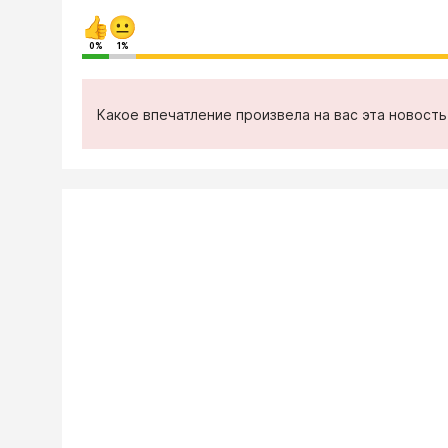
0%
1%
Какое впечатление произвела на вас эта новост