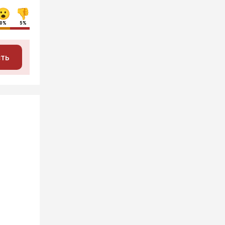
0%
5%
сть