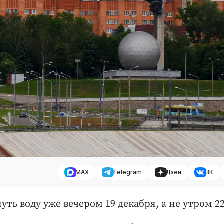
MAX
Telegram
Дзен
ВК
ть воду уже вечером 19 декабря, а не утром 22