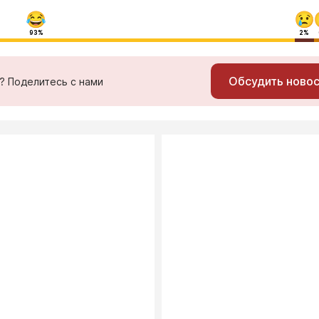
93%
2%
Обсудить ново
ь? Поделитесь с нами