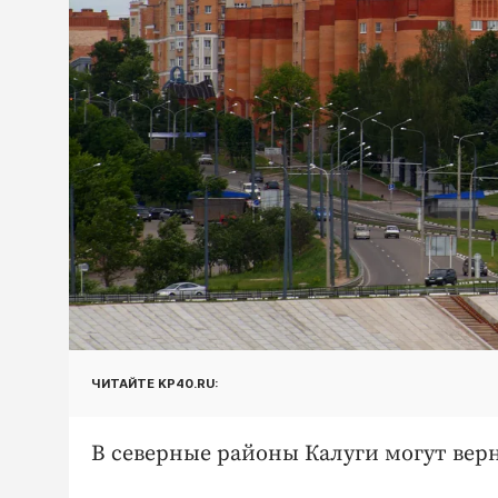
ЧИТАЙТЕ KP40.RU:
В северные районы Калуги могут верну