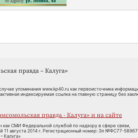
ьская правда – Калуга»
случае упоминания www.kp40.ru как первоисточника информаци
 активная индексируемая ссылка на главную страницу без зак
мсомольская правда - Калуга» и на сайте
н как СМИ Федеральной службой по надзору в сфере связи,
 11 августа 2014 г. Регистрационный номер: Эл №ФС77-58967
– Калуга»