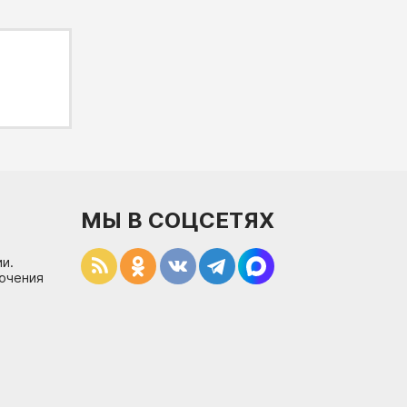
МЫ В СОЦСЕТЯХ
и.
лючения