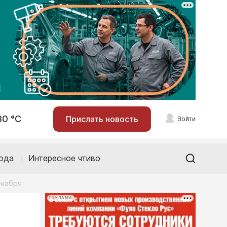
30 °С
Прислать новость
Войти
ода
Интересное чтиво
екабря
РЕКЛАМА