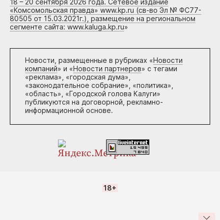
18 – 20 сентября 2026 года. Сетевое издание
«Комсомольская правда» www.kp.ru (св-во Эл № ФС77-
80505 от 15.03.2021г.), размещение на региональном
сегменте сайта: www.kaluga.kp.ru
»
Новости, размещенные в рубриках «
Новости
компаний
» и «
Новости партнеров
» с тегами
«реклама», «городская дума»,
«законодательное собрание», «политика»,
«область», «Городской голова Калуги»
публикуются на договорной, рекламно-
информационной основе.
18+