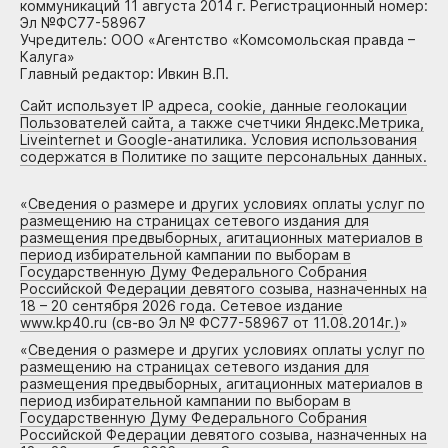
коммуникаций 11 августа 2014 г. Регистрационный номер:
Эл №ФС77-58967
Учредитель: ООО «Агентство «Комсомольская правда –
Калуга»
Главный редактор: Ивкин В.П.
Сайт использует IP адреса, cookie, данные геолокации
Пользователей сайта, а также счетчики Яндекс.Метрика,
Liveinternet и Google-анатилика. Условия использования
содержатся в Политике по защите персональных данных.
«
Сведения о размере и других условиях оплаты услуг по
размещению на страницах сетевого издания для
размещения предвыборных, агитационных материалов в
период избирательной кампании по выборам в
Государственную Думу Федерального Собрания
Российской Федерации девятого созыва, назначенных на
18 – 20 сентября 2026 года. Сетевое издание
www.kp40.ru (св-во Эл № ФС77-58967 от 11.08.2014г.)
»
«
Сведения о размере и других условиях оплаты услуг по
размещению на страницах сетевого издания для
размещения предвыборных, агитационных материалов в
период избирательной кампании по выборам в
Государственную Думу Федерального Собрания
Российской Федерации девятого созыва, назначенных на