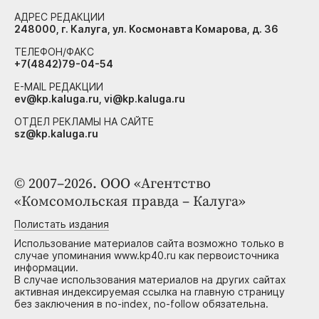
АДРЕС РЕДАКЦИИ
248000, г. Калуга, ул. Космонавта Комарова, д. 36
ТЕЛЕФОН/ФАКС
+7(4842)79-04-54
E-MAIL РЕДАКЦИИ
ev@kp.kaluga.ru, vi@kp.kaluga.ru
ОТДЕЛ РЕКЛАМЫ НА САЙТЕ
sz@kp.kaluga.ru
© 2007–2026. ООО «Агентство
«Комсомольская правда – Калуга»
Полистать издания
Использование материалов сайта возможно только в
случае упоминания www.kp40.ru как первоисточника
информации.
В случае использования материалов на других сайтах
активная индексируемая ссылка на главную страницу
без заключения в no-index, no-follow обязательна.