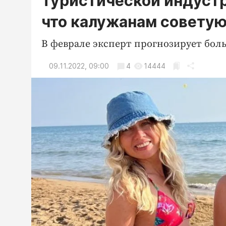
Туристической индустр
что калужанам советую
В феврале эксперт прогнозирует бо
09.11.2022, 09:00
4
14444