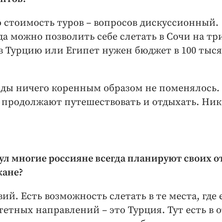
о стоимость туров – вопросов дискуссионный.
да можно позволить себе слетать в Сочи на тр
 в Турцию или Египет нужен бюджет в 100 тыс
оды ничего коренным образом не поменялось.
и продолжают путешествовать и отдыхать. Ни
ул многие россияне всегда планируют своих о
жане?
вий. Есть возможность слетать в те места, где
тетных направлений – это Турция. Тут есть в 