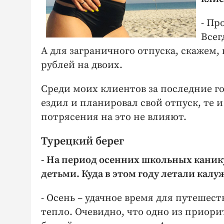
- Пр
Всег
А для заграничного отпуска, скажем,
рублей на двоих.
Среди моих клиентов за последние г
ездил и планировал свой отпуск, те 
потрясения на это не влияют.
Турецкий берег
- На период осенних школьных каник
детьми. Куда в этом году летали калу
- Осень – удачное время для путешест
тепло. Очевидно, что одно из приори