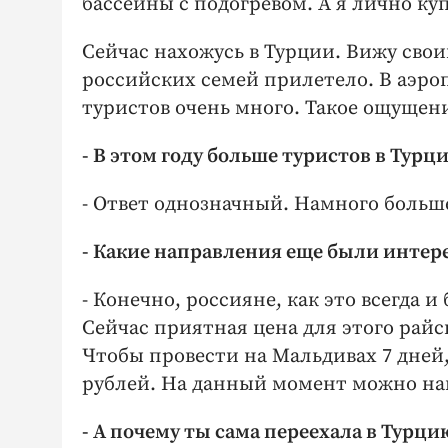
бассейны с подогревом. А я лично ку
Сейчас нахожусь в Турции. Вижу свои
российских семей прилетело. В аэро
туристов очень много. Такое ощущени
- В этом году больше туристов в Турц
- Ответ однозначный. Намного больш
- Какие направления еще были интер
- Конечно, россияне, как это всегда 
Сейчас приятная цена для этого райс
Чтобы провести на Мальдивах 7 дней,
рублей. На данный момент можно най
- А почему ты сама переехала в Турци