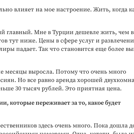
ильно влияет на мое настроение. Жить, когда 
й главный. Мне в Турции дешевле жить, чем в
тов тут ниже. Цены в сфере услуг и развлечен
лиры падает. Так что становится еще более в
е месяцы выросла. Потому что очень много
ссиян. Но все равно аренда хорошей двухкомн
ьше 30 тысяч рублей. Это приятная цена.
ии, которые переживает за то, какое будет
чественников здесь очень много. Пока дошла д