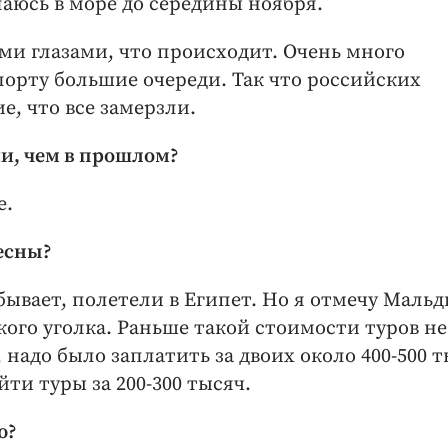
паюсь в море до середины ноября.
ми глазами, что происходит. Очень много
порту большие очереди. Так что российских
е, что все замерзли.
ии, чем в прошлом?
е.
есны?
и бывает, полетели в Египет. Но я отмечу Маль
кого уголка. Раньше такой стоимости туров не
 надо было заплатить за двоих около 400-500 
ти туры за 200-300 тысяч.
ю?