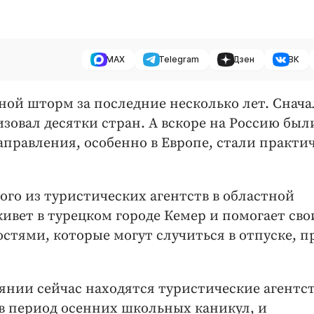
MAX
Telegram
Дзен
ВК
ной шторм за последние несколько лет. Снача
зовал десятки стран. А вскоре на Россию был
аправления, особенно в Европе, стали практи
ого из туристических агентств в областной
 живет в турецком городе Кемер и помогает св
стями, которые могут случиться в отпуске, 
оянии сейчас находятся туристические агентст
 в период осенних школьных каникул, и