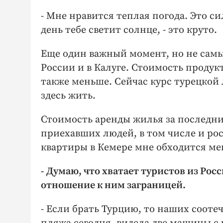
- Мне нравится теплая погода. Это с
день тебе светит солнце, - это круто.
Еще один важный момент, но не самы
России и в Калуге. Стоимость продук
также меньше. Сейчас курс турецкой 
здесь жить.
Стоимость аренды жилья за последни
приехавших людей, в том числе и ро
квартиры в Кемере мне обходится мен
- Думаю, что хватает туристов из Росс
отношение к ним заграницей.
- Если брать Турцию, то наших сооте