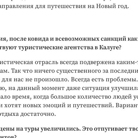
аправления для путешествия на Новый год.
ия, после ковида и всевозможных санкций как
твуют туристические агентства в Калуге?
ристическая отрасль всегда подвержена каким-
ам. Так что ничего существенного за последн
 для нас не произошло. Всегда есть проблемы.
ю, на данный момент даже ситуация улучшил
ало время, когда большое количество людей у
и хотят новых эмоций и путешествий. Вариан
отдыха достаточно.
 цены на туры увеличились. Это отпугивает тв
нтов?