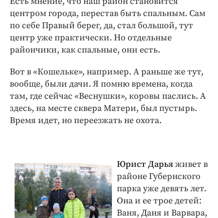
Есть мнение, что наш район становится
центром города, перестав быть спальным. Сам
по себе Правый берег, да, стал большой, тут
центр уже практически. Но отдельные
райончики, как спальные, они есть.
Вот в «Кошельке», например. А раньше же тут,
вообще, были дачи. Я помню времена, когда
там, где сейчас «Веснушки», коровы паслись. А
здесь, на месте сквера Матери, был пустырь.
Время идет, но переезжать не охота.
Юрист Дарья
живет в
районе Губернского
парка уже девять лет.
Она и ее трое детей:
Ваня, Даня и Варвара,