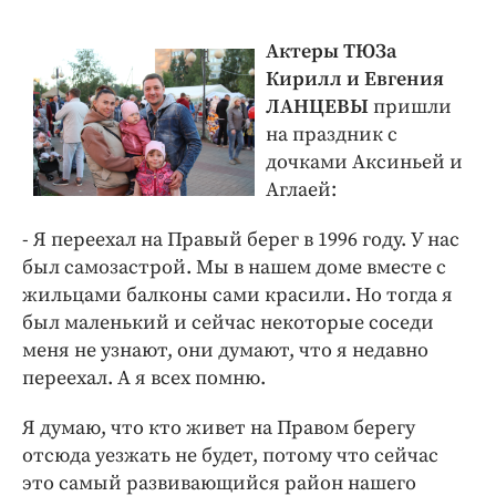
Актеры ТЮЗа
Кирилл и Евгения
ЛАНЦЕВЫ
пришли
на праздник с
дочками Аксиньей и
Аглаей:
- Я переехал на Правый берег в 1996 году. У нас
был самозастрой. Мы в нашем доме вместе с
жильцами балконы сами красили. Но тогда я
был маленький и сейчас некоторые соседи
меня не узнают, они думают, что я недавно
переехал. А я всех помню.
Я думаю, что кто живет на Правом берегу
отсюда уезжать не будет, потому что сейчас
это самый развивающийся район нашего