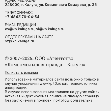
АДРЕС РЕДАКЦИИ
248000, г. Калуга, ул. Космонавта Комарова, д. 36
ТЕЛЕФОН/ФАКС
+7(4842)79-04-54
E-MAIL РЕДАКЦИИ
ev@kp.kaluga.ru, vi@kp.kaluga.ru
ОТДЕЛ РЕКЛАМЫ НА САЙТЕ
sz@kp.kaluga.ru
© 2007–2026. ООО «Агентство
«Комсомольская правда – Калуга»
Полистать издания
Использование материалов сайта возможно только в
случае упоминания www.kp40.ru как первоисточника
информации.
В случае использования материалов на других сайтах
активная индексируемая ссылка на главную страницу
без заключения в no-index, no-follow обязательна.