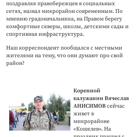
поздравляя правобережцев в социальных
сетях, назвал микрорайон современным. По
мнению градоначальника, на Правом берегу
комфортные скверы, школы, детскими сады и
спортивная инфраструктура.
Наш корреспондент пообщался с местными
жителями на тему, что они думают про свой
район?
Коренной
калужанин Вячеслав
АНИСИМОВ
сейчас
живет в
микрорайоне
«Кошелев». На
праздник пришел с