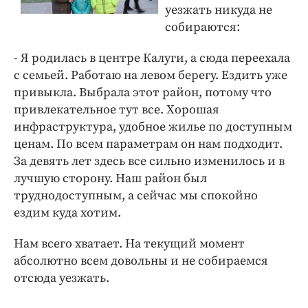
уезжать никуда не
собираются:
- Я родилась в центре Калуги, а сюда переехала
с семьей. Работаю на левом берегу. Ездить уже
привыкла. Выбрала этот район, потому что
привлекательное тут все. Хорошая
инфраструктура, удобное жилье по доступным
ценам. По всем параметрам он нам подходит.
За девять лет здесь все сильно изменилось и в
лучшую сторону. Наш район был
труднодоступным, а сейчас мы спокойно
ездим куда хотим.
Нам всего хватает. На текущий момент
абсолютно всем довольны и не собираемся
отсюда уезжать.