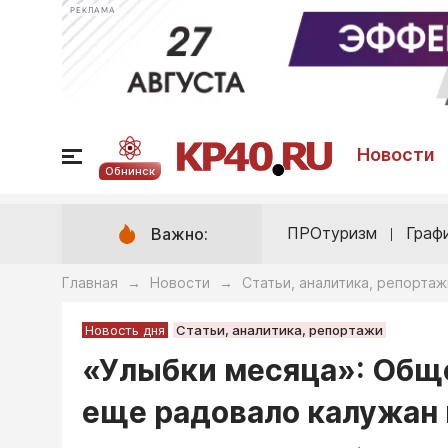
РЕКЛАМА
Новости
Обнинск
ПРОтуризм
Граф
Важно:
Главная
Новости
Статьи, аналитика, репортаж
→
→
Новость дня
Статьи, аналитика, репортажи
«Улыбки месяца»: Обще
еще радовало калужан 