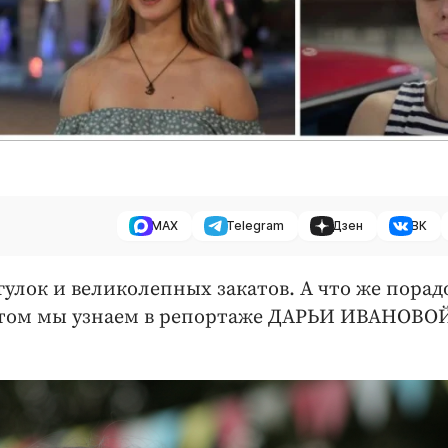
MAX
Telegram
Дзен
ВК
улок и великолепных закатов. А что же порад
 этом мы узнаем в репортаже ДАРЬИ ИВАНОВО