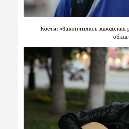
Костя: «Закончилась заводская 
облаг