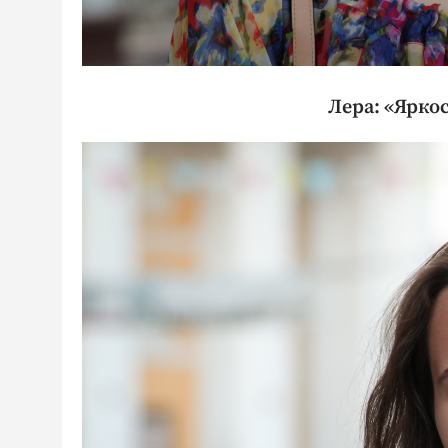
Лера: «Ярко