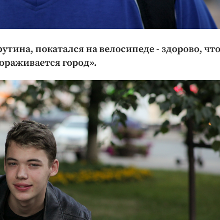
рутина, покатался на велосипеде - здорово, чт
ораживается город».