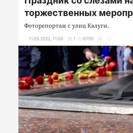
Праздник со слезами на
торжественных меропр
Фоторепортаж с улиц Калуги.
11.05.2022, 11:00
1
6700