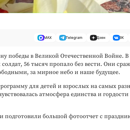
MAX
Telegram
Дзен
ВК
ину победы в Великой Отечественной Войне. В
 солдат, 56 тысяч пропало без вести. Они сра
ободными, за мирное небо и наше будущее.
программу для детей и взрослых на самых раз
чувствовалась атмосфера единства и гордости 
и подготовили большой фотоотчет с праздни