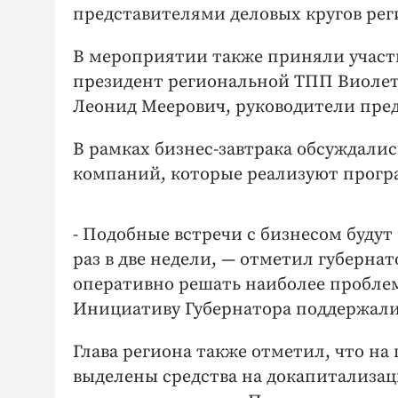
представителями деловых кругов рег
В мероприятии также приняли участ
президент региональной ТПП Виолет
Леонид Меерович, руководители пре
В рамках бизнес-завтрака обсуждали
компаний, которые реализуют прог
- Подобные встречи с бизнесом буду
раз в две недели, — отметил губерн
оперативно решать наиболее пробле
Инициативу Губернатора поддержали
Глава региона также отметил, что н
выделены средства на докапитализа