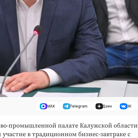
MAX
Telegram
Дзен
ВК
ргово-промышленной палате Калужской области
участие в традиционном бизнес-завтраке с