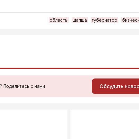
область
шапша
губернатор
бизнес
Обсудить ново
ь? Поделитесь с нами