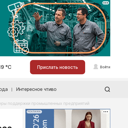
19 °С
Прислать новость
Войти
ода
Интересное чтиво
меры поддержки промышленных предприятий
РЕКЛАМА