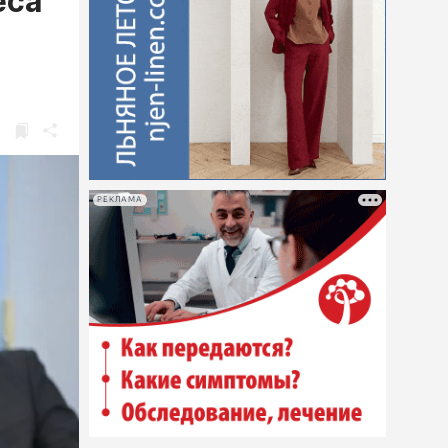
еса
РЕКЛАМА