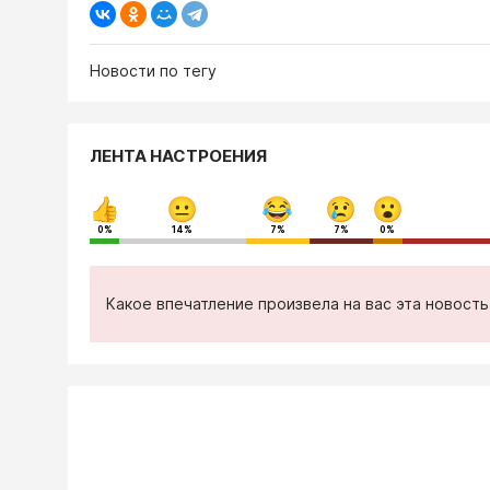
Новости по тегу
ЛЕНТА НАСТРОЕНИЯ
0%
14%
7%
7%
0%
Какое впечатление произвела на вас эта новост