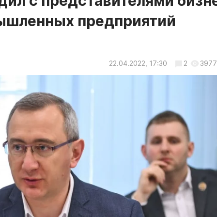
дил с представителями бизн
ышленных предприятий
22.04.2022, 17:30
2
3977