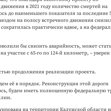
вижения в 2021 году количество смертей на
ось до наименьшего показателя за последние 
выездом на полосу встречного движения снизи
 сократилась практически вдвое, а на федера
зволили бы снизить аварийность, может стат
а участке с 65-го по 124-й километр, – уверен
остью продолжения реализации проекта.
ем её в порядок. Реконструкция этой дороги
юсь, будем иметь полноценную федеральную т
ллин.
руирована на территории Калужской области н