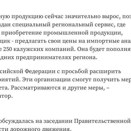
ую продукцию сейчас значительно вырос, по
дан специальный региональный сервис, где
на приобретение промышленной продукции,
щик - предлагать свои цены на импортные ан
ее 250 калужских компаний. Она будет пополня
едних предпринимателях региона.
ссийской Федерации с просьбой расширить
иятий. Эти организации смогут получить ме
та. Рассматриваются и другие меры, –
тор.
обсуждалась на заседании Правительственной
сти дорожного движения.