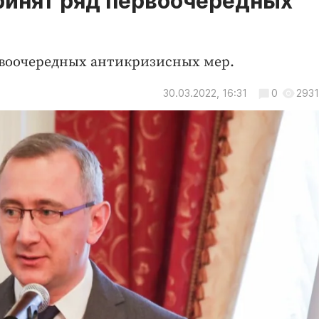
ринят ряд первоочередных
рвоочередных антикризисных мер.
30.03.2022, 16:31
0
2931