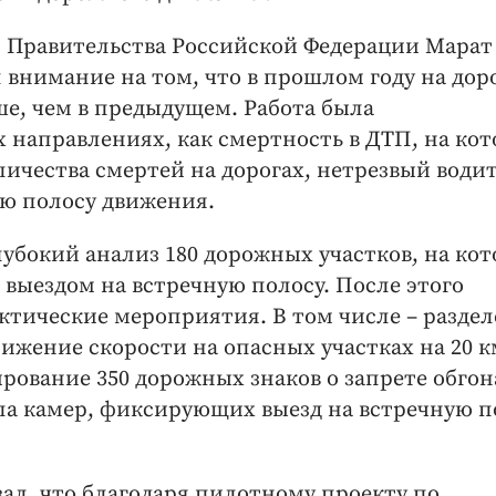
я Правительства Российской Федерации Марат
 внимание на том, что в прошлом году на дор
ше, чем в предыдущем. Работа была
 направлениях, как смертность в ДТП, на ко
ичества смертей на дорогах, нетрезвый водит
ую полосу движения.
лубокий анализ 180 дорожных участков, на ко
 выездом на встречную полосу. После этого
тические мероприятия. В том числе – разде
ижение скорости на опасных участках на 20 к
рование 350 дорожных знаков о запрете обгон
ла камер, фиксирующих выезд на встречную п
ал, что благодаря пилотному проекту по