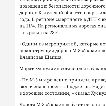
повышению безопасности дорожного д
дорогах Калужской области сократил
года. В регионе смертность в ДТП с 
на 11%. На региональных дорогах она
– выросла на 23%.
- Одним из мероприятий, которые по
реконструкция дороги М-3 «Украина» н
Владислав Шапша.
Марат Хуснуллин согласился с важн
- По М-3 мы решение приняли, привед
включена в проекты бюджетов. Наде
в хорошем состоянии, – сказал Хусну
Дорога М-3 «Украина» будет реконст