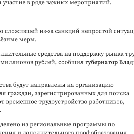
 участие в ряде важных мероприятий.
о сложившей из-за санкций непростой ситуац
ьёзные меры.
олнительные средства на поддержку рынка тру
4 миллионов рублей, сообщил
губернатор Влад
едства будут направлены на организацию
ля граждан, зарегистрированных для поиска
т временное трудоустройство работников,
.
выделено на региональные программы по
чения и дополнительного профобразования