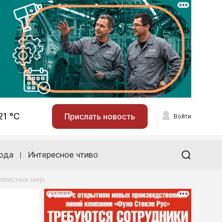
21 °С
Прислать новость
Войти
ода
Интересное чтиво
ризисных мер
РЕКЛАМА