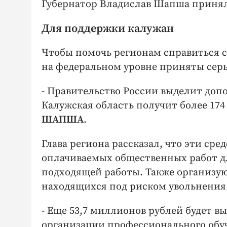
Губернатор Владислав Шапша принял
Для поддержки калужан
Чтобы помочь регионам справиться с
на федеральном уровне приняты сер
- Правительство России выделит доп
Калужская область получит более 17
ШАПША
.
Глава региона рассказал, что эти ср
оплачиваемых общественных работ д
подходящей работы. Также организую
находящихся под риском увольнения
- Еще 53,7 миллионов рублей будет 
организации профессионального обу