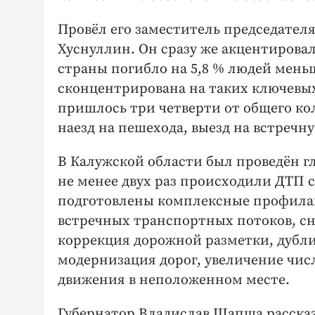
Провёл его заместитель председател
Хуснуллин. Он сразу же акцентировал
страны погибло на 5,8 % людей мень
сконцентрирована на таких ключевых
пришлось три четверти от общего кол
наезд на пешехода, выезд на встречн
В Калужской области был проведён г
не менее двух раз происходили ДТП с
подготовлены комплексные профилак
встречных транспортных потоков, сн
коррекция дорожной разметки, дубли
модернизация дорог, увеличение чис
движения в неположенном месте.
Губернатор Владислав Шапша рассказ