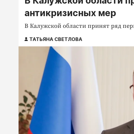
В Калужской области п
антикризисных мер
В Калужской области принят ряд пе
ТАТЬЯНА СВЕТЛОВА