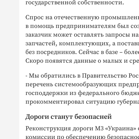
государственной собственности.
Спрос на отечественную промышленн
в помощь предпринимателям был соз
заказчик может оставлять запросы 
запчастей, комплектующих, а постав
без посредников. Сейчас в базе – бол
Скоро появятся данные о малых и ср
- Мы обратились в Правительство Ро
перечень системообразующих предпр
господдержки из федерального бюдже
прокомментировал ситуацию губерна
Дороги станут безопасней
Реконструкция дороги М3 «Украина» 
комиссии по обеспечению безопасно