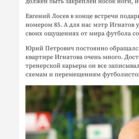
должен быть закреплен носок ноги, и
Евгений Лосев в конце встречи пода
номером 85. А для нас мэтр Игнатов 
своих ощущениях от мира футбола с
Юрий Петрович постоянно обращался
квартире Игнатова очень много. Дос
тренерской карьеры он все записывал
схемам и перемещениям футболистов