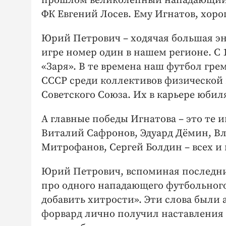
прошлом великолепный нападающий, 
ФК Евгений Лосев. Ему Игнатов, хор
Юрий Петрович – ходячая большая эн
игре номер один в нашем регионе. С 
«Заря». В те времена наш футбол гре
СССР среди коллективов физической 
Советского Союза. Их в карьере юбил
А главные победы Игнатова – это те 
Виталий Сафронов, Эдуард Дёмин, В
Митрофанов, Сергей Болдин – всех и
Юрий Петрович, вспоминая последние
про одного нападающего футбольного
добавить хитрости». Эти слова были
форвард лично получил наставления о