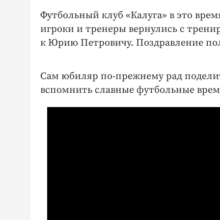
Футбольный клуб «Калуга» в это время
игроки и тренеры вернулись с трени
к Юрию Петровичу. Поздравление п
Сам юбиляр по-прежнему рад поделит
вспомнить славные футбольные врем