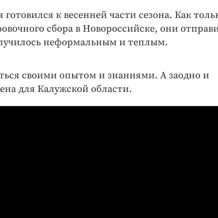
 готовился к весенней части сезона. Как толь
ровочного сбора в Новороссийске, они отправ
олучилось неформальным и теплым.
ься своими опытом и знаниями. А заодно и
ена для Калужской области.