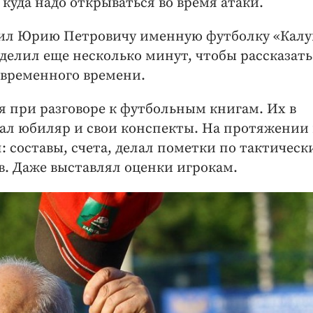
 куда надо открываться во время атаки.
рил Юрию Петровичу именную футболку «Калу
уделил еще несколько минут, чтобы рассказать
овременного времени.
 при разговоре к футбольным книгам. Их в
тал юбиляр и свои конспекты. На протяжении 
: составы, счета, делал пометки по тактичес
. Даже выставлял оценки игрокам.