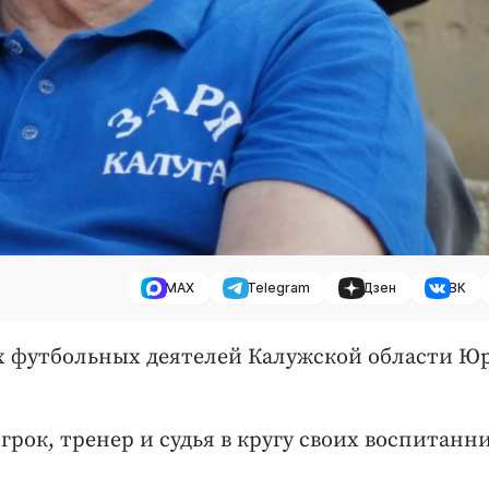
MAX
Telegram
Дзен
ВК
ых футбольных деятелей Калужской области 
ок, тренер и судья в кругу своих воспитанн