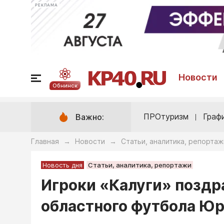
РЕКЛАМА
Новости
Обнинск
ПРОтуризм
Граф
Важно:
Главная
Новости
Статьи, аналитика, репортаж
→
→
Новость дня
Статьи, аналитика, репортажи
Игроки «Калуги» поздр
областного футбола Юр