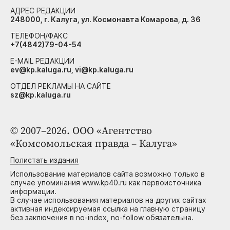
АДРЕС РЕДАКЦИИ
248000, г. Калуга, ул. Космонавта Комарова, д. 36
ТЕЛЕФОН/ФАКС
+7(4842)79-04-54
E-MAIL РЕДАКЦИИ
ev@kp.kaluga.ru, vi@kp.kaluga.ru
ОТДЕЛ РЕКЛАМЫ НА САЙТЕ
sz@kp.kaluga.ru
© 2007–2026. ООО «Агентство
«Комсомольская правда – Калуга»
Полистать издания
Использование материалов сайта возможно только в
случае упоминания www.kp40.ru как первоисточника
информации.
В случае использования материалов на других сайтах
активная индексируемая ссылка на главную страницу
без заключения в no-index, no-follow обязательна.