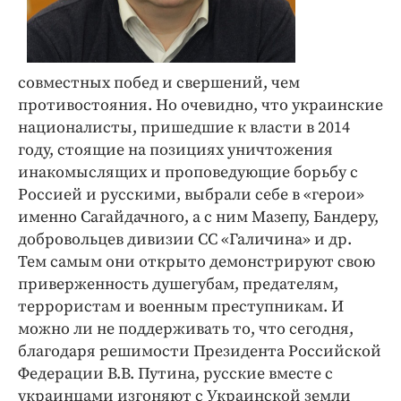
совместных побед и свершений, чем
противостояния. Но очевидно, что украинские
националисты, пришедшие к власти в 2014
году, стоящие на позициях уничтожения
инакомыслящих и проповедующие борьбу с
Россией и русскими, выбрали себе в «герои»
именно Сагайдачного, а с ним Мазепу, Бандеру,
добровольцев дивизии СС «Галичина» и др.
Тем самым они открыто демонстрируют свою
приверженность душегубам, предателям,
террористам и военным преступникам. И
можно ли не поддерживать то, что сегодня,
благодаря решимости Президента Российской
Федерации В.В. Путина, русские вместе с
украинцами изгоняют с Украинской земли