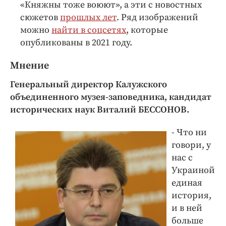
«Княжны тоже воюют», а эти с новостных
сюжетов
прошлых лет
. Ряд изображений
можно
найти в соцсетях
, которые
опубликованы в 2021 году.
Мнение
Генеральный директор Калужского
объединенного музея-заповедника, кандидат
исторических наук Виталий БЕССОНОВ.
- Что ни
говори, у
нас с
Украиной
единая
история,
и в ней
больше