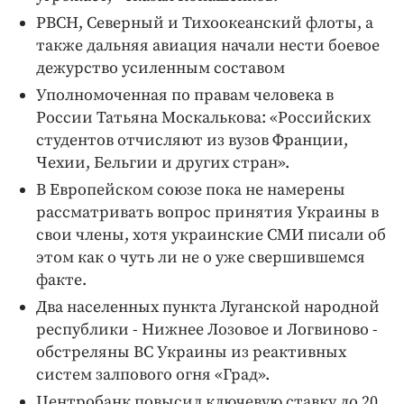
РВСН, Северный и Тихоокеанский флоты, а
также дальняя авиация начали нести боевое
дежурство усиленным составом
Уполномоченная по правам человека в
России Татьяна Москалькова: «Российских
студентов отчисляют из вузов Франции,
Чехии, Бельгии и других стран».
В Европейском союзе пока не намерены
рассматривать вопрос принятия Украины в
свои члены, хотя украинские СМИ писали об
этом как о чуть ли не о уже свершившемся
факте.
Два населенных пункта Луганской народной
республики - Нижнее Лозовое и Логвиново -
обстреляны ВС Украины из реактивных
систем залпового огня «Град».
Центробанк повысил ключевую ставку до 20