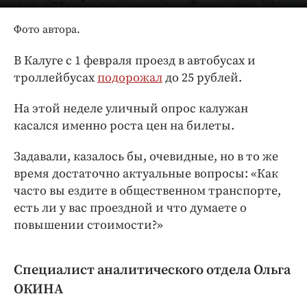
Интересное чтиво
Клиника года
Фото автора.
Бренд года
В Калуге с 1 февраля проезд в автобусах и
Работодатель года
троллейбусах
подорожал
до 25 рублей.
На этой неделе уличный опрос калужан
касался именно роста цен на билеты.
Задавали, казалось бы, очевидные, но в то же
время достаточно актуальные вопросы: «Как
часто вы ездите в общественном транспорте,
есть ли у вас проездной и что думаете о
повышении стоимости?»
Специалист аналитического отдела Ольга
ОКИНА