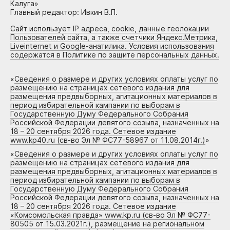
Калуга»
Главный редактор: Ивкин В.П.
Сайт использует IP адреса, cookie, данные геолокации
Пользователей сайта, а также счетчики Яндекс.Метрика,
Liveinternet и Google-анатилика. Условия использования
содержатся в Политике по защите персональных данных.
«
Сведения о размере и других условиях оплаты услуг по
размещению на страницах сетевого издания для
размещения предвыборных, агитационных материалов в
период избирательной кампании по выборам в
Государственную Думу Федерального Собрания
Российской Федерации девятого созыва, назначенных на
18 – 20 сентября 2026 года. Сетевое издание
www.kp40.ru (св-во Эл № ФС77-58967 от 11.08.2014г.)
»
«
Сведения о размере и других условиях оплаты услуг по
размещению на страницах сетевого издания для
размещения предвыборных, агитационных материалов в
период избирательной кампании по выборам в
Государственную Думу Федерального Собрания
Российской Федерации девятого созыва, назначенных на
18 – 20 сентября 2026 года. Сетевое издание
«Комсомольская правда» www.kp.ru (св-во Эл № ФС77-
80505 от 15.03.2021г.), размещение на региональном