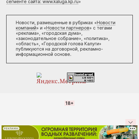
сегменте сайта: www.kaluga.kp.ru
»
Новости, размещенные в рубриках «
Новости
компаний
» и «
Новости партнеров
» с тегами
«реклама», «городская дума»,
«законодательное собрание», «политика»,
«область», «Городской голова Калуги»
публикуются на договорной, рекламно-
информационной основе.
18+
РЕКЛАМА