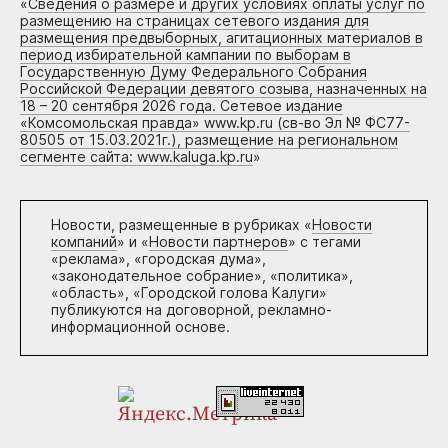
«
Сведения о размере и других условиях оплаты услуг по
размещению на страницах сетевого издания для
размещения предвыборных, агитационных материалов в
период избирательной кампании по выборам в
Государственную Думу Федерального Собрания
Российской Федерации девятого созыва, назначенных на
18 – 20 сентября 2026 года. Сетевое издание
«Комсомольская правда» www.kp.ru (св-во Эл № ФС77-
80505 от 15.03.2021г.), размещение на региональном
сегменте сайта: www.kaluga.kp.ru
»
Новости, размещенные в рубриках «
Новости
компаний
» и «
Новости партнеров
» с тегами
«реклама», «городская дума»,
«законодательное собрание», «политика»,
«область», «Городской голова Калуги»
публикуются на договорной, рекламно-
информационной основе.