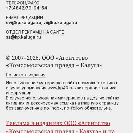
ТЕЛЕФОН/ФАКС
+7(4842)79-04-54
E-MAIL РЕДАКЦИИ
ev@kp.kaluga.ru, vi@kp.kaluga.ru
ОТДЕЛ РЕКЛАМЫ НА САЙТЕ
sz@kp.kaluga.ru
© 2007–2026. ООО «Агентство
«Комсомольская правда – Калуга»
Полистать издания
Использование материалов сайта возможно только в
случае упоминания www.kp40.ru как первоисточника
информации.
В случае использования материалов на других сайтах
активная индексируемая ссылка на главную страницу
без заключения в no-index, no-follow обязательна.
Реклама в изданиях ООО «Агентство
«Комсомольская правда - Калуга» и на