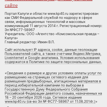
сайте
Портал Калуги и области www.kp40.ru зарегистрирован
как СМИ Федеральной службой по надзору в сфере
связи, информационных технологий и массовых
коммуникаций 11 августа 2014 г. Регистрационный номер:
Эл №ФС77-58967
Учредитель: ООО «Агентство «Комсомольская правда –
Калуга»
Главный редактор: Ивкин В.П.
Сайт использует IP адреса, cookie, данные геолокации
Пользователей сайта, а также счетчики Яндекс.Метрика,
Liveinternet и Google-анатилика. Условия использования
содержатся в Политике по защите персональных данных.
«
Сведения о размере и других условиях оплаты услуг по
размещению на страницах сетевого издания для
размещения предвыборных, агитационных материалов в
период избирательной кампании по выборам в
Государственную Думу Федерального Собрания
Российской Федерации девятого созыва, назначенных на
18 – 20 сентября 2026 года. Сетевое издание
www.kp40.ru (св-во Эл № ФС77-58967 от 11.08.2014г.)
»