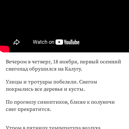
Интересное чтиво
Клиника года
Бренд года
Работодатель года
Вечером в четверг, 18 ноября, первый осенний
снегопад обрушился на Калугу.
Улицы и тротуары побелели. Снегом
покрылись все деревья и кусты.
По прогнозу синоптиков, ближе к полуночи
снег прекратится.
Утром в пятницу температура воздуха