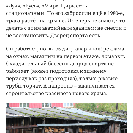
«Луч», «Русь», «Мир». Цирк есть
стационарный. Но его забросили ещё в 1980-е,
трава растёт на крыше. И теперь не знают, что
делать с этим аварийным зданием: не снести и
не восстановить. Дворец спорта есть.
Он работает, но выглядит, как рынок: реклама
на окнах, магазины на первом этаже, ярмарки.
Охладительный бассейн дворца спорта не
работает (может подготовка к зимнему
периоду как раз проходила), только ржавые
трубы торчат. А напротив – заканчивается
строительство красивого нового храма.