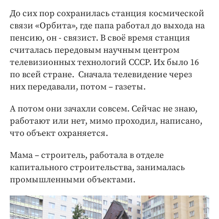
До сих пор сохранилась станция космической
связи «Орбита», где папа работал до выхода на
пенсию, он - связист. В своё время станция
считалась передовым научным центром
телевизионных технологий СССР. Их было 16
по всей стране. Сначала телевидение через
них передавали, потом – газеты.
А потом они зачахли совсем. Сейчас не знаю,
работают или нет, мимо проходил, написано,
что объект охраняется.
Мама – строитель, работала в отделе
капитального строительства, занималась
промышленными объектами.