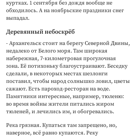
куртках. 1 сентября без дождя вообще не
обходилось. А на ноябрьские праздники снег
выпадал.
Деревянный небоскрёб
- Архангельск стоит на берегу Северной Двины,
недалеко от Белого моря. Там широкая
набережная, 7-километровая прогулочная
зона. Её потихоньку благоустраивают. Беседку
сделали, в некоторых местах шезлонги
поставил, чтобы народ солнышко ловил, цветы
сажают. Есть пароход-ресторан на воде.
Памятники интересные, например, тюленю:
во время войны жители питались жиром
тюленей, и лечились им, и обогревались.
Река грязная. Купаться там запрещено, но,
наверное, всё равно купаются. Реку