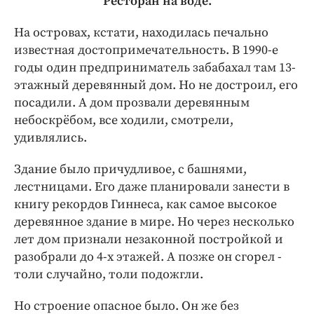
Ресторан на воде.
На островах, кстати, находилась печально
известная достопримечательность. В 1990-е
годы один предприниматель забабахал там 13-
этажный деревянный дом. Но не достроил, его
посадили. А дом прозвали деревянным
небоскрёбом, все ходили, смотрели,
удивлялись.
Здание было причудливое, с башнями,
лестницами. Его даже планировали занести в
книгу рекордов Гиннеса, как самое высокое
деревянное здание в мире. Но через несколько
лет дом признали незаконной постройкой и
разобрали до 4-х этажей. А позже он сгорел -
толи случайно, толи подожгли.
Но строение опасное было. Он же без