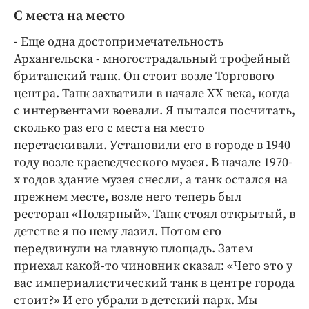
С места на место
- Еще одна достопримечательность
Архангельска - многострадальный трофейный
британский танк. Он стоит возле Торгового
центра. Танк захватили в начале ХХ века, когда
с интервентами воевали. Я пытался посчитать,
сколько раз его с места на место
перетаскивали. Установили его в городе в 1940
году возле краеведческого музея. В начале 1970-
х годов здание музея снесли, а танк остался на
прежнем месте, возле него теперь был
ресторан «Полярный». Танк стоял открытый, в
детстве я по нему лазил. Потом его
передвинули на главную площадь. Затем
приехал какой-то чиновник сказал: «Чего это у
вас империалистический танк в центре города
стоит?» И его убрали в детский парк. Мы