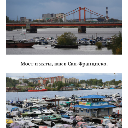
Мост и яхты, как в Сан-Франциско.