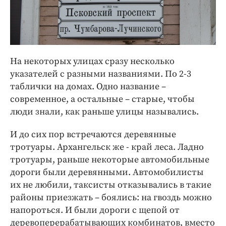
На некоторых улицах сразу несколько
указателей с разными названиями. По 2-3
таблички на домах. Одно название –
современное, а остальные – старые, чтобы
люди знали, как раньше улицы назывались.
И до сих пор встречаются деревянные
тротуары. Архангельск же - край леса. Ладно
тротуары, раньше некоторые автомобильные
дороги были деревянными. Автомобилисты
их не любили, таксисты отказывались в такие
районы приезжать – боялись: на гвоздь можно
напороться. И были дороги с щепой от
деревоперерабатывающих комбинатов, вместо