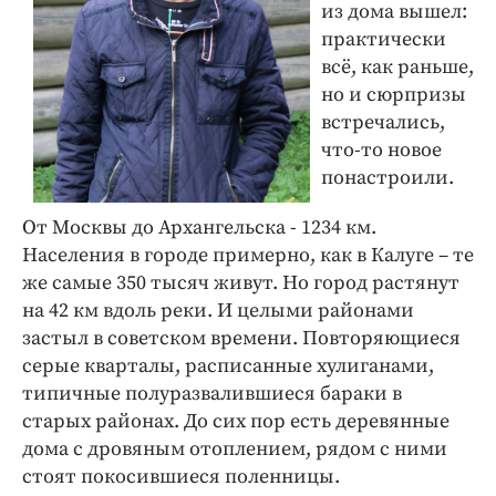
из дома вышел:
практически
всё, как раньше,
но и сюрпризы
встречались,
что-то новое
понастроили.
От Москвы до Архангельска - 1234 км.
Населения в городе примерно, как в Калуге – те
же самые 350 тысяч живут. Но город растянут
на 42 км вдоль реки. И целыми районами
застыл в советском времени. Повторяющиеся
серые кварталы, расписанные хулиганами,
типичные полуразвалившиеся бараки в
старых районах. До сих пор есть деревянные
дома с дровяным отоплением, рядом с ними
стоят покосившиеся поленницы.