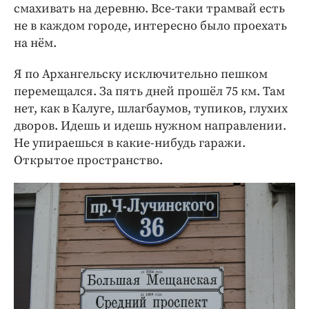
смахивать на деревню. Все-таки трамвай есть
не в каждом городе, интересно было проехать
на нём.
Я по Архангельску исключительно пешком
перемещался. За пять дней прошёл 75 км. Там
нет, как в Калуге, шлагбаумов, тупиков, глухих
дворов. Идешь и идешь нужном направлении.
Не упираешься в какие-нибудь гаражи.
Открытое пространство.