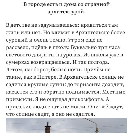
В городе есть и дома со странной
архитектурой.
В детстве не задумываешься: нравиться там
жить или нет. Но климат в Архангельске более
суровый и очень темно. Утром ещё не
рассвело, идёшь в школу. Буквально три часа
светового дня, а ты на уроках. Из школы уже в
сумерках возвращаешься. И так полгода.
Летом, наоборот, белые ночи. Причём не
такие, как в Питере. В Архангельске солнце не
садится круглые сутки: до горизонта доходит,
касается его и обратно поднимается. Местные
привыкли. Я не ощущал дискомфорта. А
приезжие люди спать не могли. Они всё ждут,
что солнце сядет, а оно не садится.