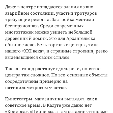
Даже в центре попадаются здания в явно
аварийном состоянии, участки тротуаров
требующие ремонта. Застройка местами
беспорядочная. Среди современных
многоэтажек можно увидеть небольшой
деревянный домик. Это для Архангельска
обычное дело. Есть торговые центры, типа
нашего «ХХI века», и странные строения, резко
выделяющиеся своим стилем.
Так как город растянут вдоль реки, понятие
центра там сложное. Но все основные объекты
сосредоточены примерно на
пятикилометровом участке.
Кинотеатры, магазинчики выглядят, как в
советское время. В Калуге уже давно нет
«Космоса», «Пионера», а там остались типовые