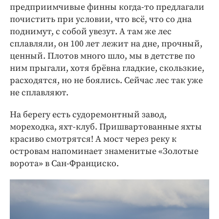
предприимчивые финны когда-то предлагали
почистить при условии, что всё, что со дна
поднимут, с собой увезут. А там же лес
сплавляли, он 100 лет лежит на дне, прочный,
ценный. Плотов много шло, мы в детстве по
ним прыгали, хотя брёвна гладкие, скользкие,
расходятся, но не боялись. Сейчас лес так уже
не сплавляют.
На берегу есть судоремонтный завод,
мореходка, яхт-клуб. Пришвартованные яхты
красиво смотрятся! А мост через реку к
островам напоминает знаменитые «Золотые
ворота» в Сан-Франциско.