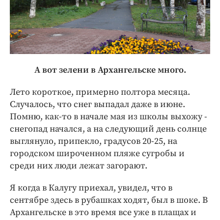
А вот зелени в Архангельске много.
Лето короткое, примерно полтора месяца.
Случалось, что снег выпадал даже в июне.
Помню, как-то в начале мая из школы выхожу -
снегопад начался, а на следующий день солнце
выглянуло, припекло, градусов 20-25, на
городском широченном пляже сугробы и
среди них люди лежат загорают.
Я когда в Калугу приехал, увидел, что в
сентябре здесь в рубашках ходят, был в шоке. В
Архангельске в это время все уже в плащах и