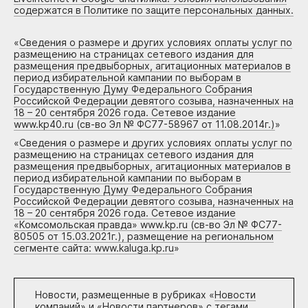
содержатся в Политике по защите персональных данных.
«
Сведения о размере и других условиях оплаты услуг по
размещению на страницах сетевого издания для
размещения предвыборных, агитационных материалов в
период избирательной кампании по выборам в
Государственную Думу Федерального Собрания
Российской Федерации девятого созыва, назначенных на
18 – 20 сентября 2026 года. Сетевое издание
www.kp40.ru (св-во Эл № ФС77-58967 от 11.08.2014г.)
»
«
Сведения о размере и других условиях оплаты услуг по
размещению на страницах сетевого издания для
размещения предвыборных, агитационных материалов в
период избирательной кампании по выборам в
Государственную Думу Федерального Собрания
Российской Федерации девятого созыва, назначенных на
18 – 20 сентября 2026 года. Сетевое издание
«Комсомольская правда» www.kp.ru (св-во Эл № ФС77-
80505 от 15.03.2021г.), размещение на региональном
сегменте сайта: www.kaluga.kp.ru
»
Новости, размещенные в рубриках «
Новости
компаний
» и «
Новости партнеров
» с тегами