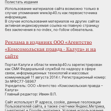
Полистать издания
Использование материалов сайта возможно только в
случае упоминания www.kp40.ru как первоисточника
информации.
В случае использования материалов на других сайтах
активная индексируемая ссылка на главную страницу
без заключения в no-index, no-follow обязательна.
Реклама в изданиях ООО «Агентство
«Комсомольская правда - Калуга» и на
сайте
Портал Калуги и области www.kp40.ru зарегистрирован
как СМИ Федеральной службой по надзору в сфере
связи, информационных технологий и массовых
коммуникаций 11 августа 2014 г. Регистрационный номер:
Эл №ФС77-58967
Учредитель: ООО «Агентство «Комсомольская правда –
Калуга»
Главный редактор: Ивкин В.П.
Сайт использует IP адреса, cookie, данные геолокации
Пользователей сайта, а также счетчики Яндекс.Метрика,
Liveinternet и Google-анатилика. Условия использования