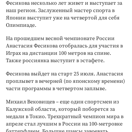
Фесикова несколько лет живет и выступает за
наш регион. Заслуженный мастер спорта в
Японии выступит уже на четвертой для себя
Олимпиаде.
На прошедшем весной чемпионате России
Анастасия Фесикова отобралась для участия в
Играх на дистанции 100 метров на спине.
Также россиянка выступит в эстафете.
Фесикова выйдет на старт 25 июля. Анастасия
проплывет в вечерней (по японскому времени)
части программы в четвертом заплыве.
Михаил Вековищев – еще один спортсмен из
Калужской области, который поборется за
медали в Токио. Трехкратный чемпион мира в
апреле стал лучшим в России на 100-метровке
баттерфляем. Большие шансы завоевать