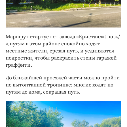
Маршрут стартует от завода «Кристалл»: по ж/
д путям в этом районе спокойно ходят
местные жители, срезая путь, и уединяются
подростки, чтобы раскрасить стены гаражей
граффити.
До ближайшей проезжей части можно пройти
по вытоптанной тропинке: многие ходят по
путям до дома, сокращая путь.