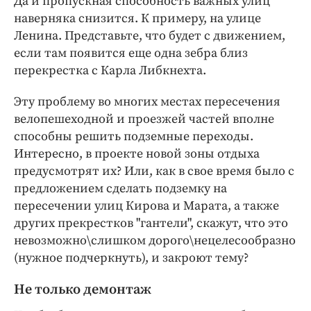
Да и пропускная способность важных улиц
наверняка снизится. К примеру, на улице
Ленина. Представьте, что будет с движением,
если там появится еще одна зебра близ
перекрестка с Карла Либкнехта.
Эту проблему во многих местах пересечения
велопешеходной и проезжей частей вполне
способны решить подземные переходы.
Интересно, в проекте новой зоны отдыха
предусмотрят их? Или, как в свое время было с
предложением сделать подземку на
пересечении улиц Кирова и Марата, а также
других прекрестков "гантели", скажут, что это
невозможно\слишком дорого\нецелесообразно
(нужное подчеркнуть), и закроют тему?
Не только демонтаж