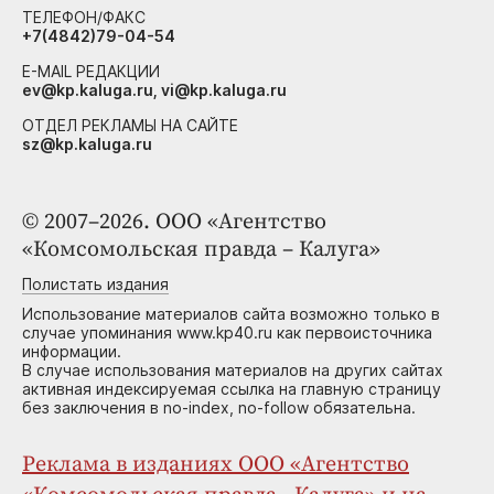
ТЕЛЕФОН/ФАКС
+7(4842)79-04-54
E-MAIL РЕДАКЦИИ
ev@kp.kaluga.ru, vi@kp.kaluga.ru
ОТДЕЛ РЕКЛАМЫ НА САЙТЕ
sz@kp.kaluga.ru
© 2007–2026. ООО «Агентство
«Комсомольская правда – Калуга»
Полистать издания
Использование материалов сайта возможно только в
случае упоминания www.kp40.ru как первоисточника
информации.
В случае использования материалов на других сайтах
активная индексируемая ссылка на главную страницу
без заключения в no-index, no-follow обязательна.
Реклама в изданиях ООО «Агентство