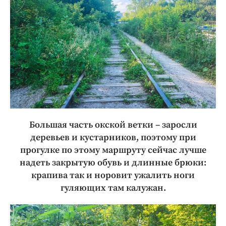
Большая часть окской ветки – заросли
деревьев и кустарников, поэтому при
прогулке по этому маршруту сейчас лучше
надеть закрытую обувь и длинные брюки:
крапива так и норовит ужалить ноги
гуляющих там калужан.