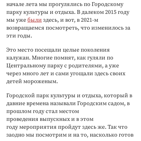
Интересное чтиво
начале лета мы прогулялись по Городскому
Клиника года
парку культуры и отдыха. В далеком 2015 году
мы уже
были
здесь, и вот, в 2021-м
Бренд года
возвращаемся посмотреть, что изменилось за
Работодатель года
эти годы.
Это место посещали целые поколения
калужан. Многие помнят, как гуляли по
Центральному парку с родителями, а уже
через много лет и сами угощали здесь своих
детей мороженым.
Городской парк культуры и отдыха, который в
давние времена называли Городским садом, в
прошлом году стал местом
проведения выпускных и в этом
году мероприятия пройдут здесь же. Так что
заодно мы посмотрим и на то, насколько готов