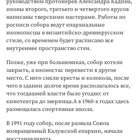
руководством протоиерея Александра Кадина,
иконы второго, третьего и четвертого ярусов
написаны тверскими мастерами. Работы по
росписи собора ведут епархиальные
иконописцы в византийско-древнерусском
стиле, со временем будет расписано все
внутреннее пространство стен.
Позже, уже при большевиках, собор хотели
закрыть, а иконостас перенести в другое
место. С него сняли кресты и колокола, после
чего в здании долгое время располагалось все,
что тогдашней власти было угодно: от
кинотеатра до зверинца.А в 1960-х годах здесь
размещалась спортивная школа.
В 1991 году собор, после развала Союза
возвращенный Калужской епархии, начали
восстанавливать.