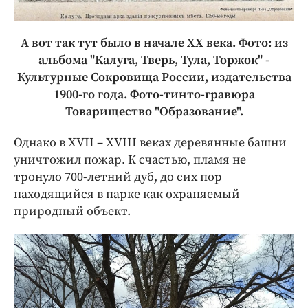
А вот так тут было в начале XX века. Фото: из
альбома "Калуга, Тверь, Тула, Торжок" -
Культурные Сокровища России, издательства
1900-го года. Фото-тинто-гравюра
Товарищество "Образование".
Однако в XVII – XVIII веках деревянные башни
уничтожил пожар. К счастью, пламя не
тронуло 700-летний дуб, до сих пор
находящийся в парке как охраняемый
природный объект.