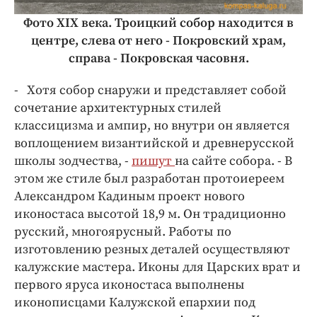
Фото ХIХ века. Троицкий собор находится в
центре, слева от него - Покровский храм,
справа - Покровская часовня.
- Хотя собор снаружи и представляет собой
сочетание архитектурных стилей
классицизма и ампир, но внутри он является
воплощением византийской и древнерусской
школы зодчества, -
пишут
на сайте собора. - В
этом же стиле был разработан протоиереем
Александром Кадиным проект нового
иконостаса высотой 18,9 м. Он традиционно
русский, многоярусный. Работы по
изготовлению резных деталей осуществляют
калужские мастера. Иконы для Царских врат и
первого яруса иконостаса выполнены
иконописцами Калужской епархии под