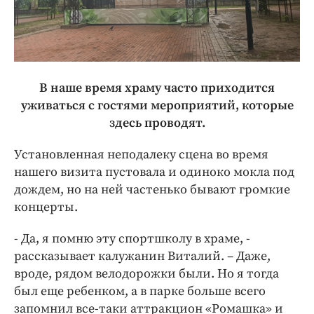
В наше время храму часто приходится
уживаться с гостями мероприятий, которые
здесь проводят.
Установленная неподалеку сцена во время
нашего визита пустовала и одиноко мокла под
дождем, но на ней частенько бывают громкие
концерты.
- Да, я помню эту спортшколу в храме, -
рассказывает калужанин Виталий. – Даже,
вроде, рядом велодорожки были. Но я тогда
был еще ребенком, а в парке больше всего
запомнил все-таки аттракцион «Ромашка» и