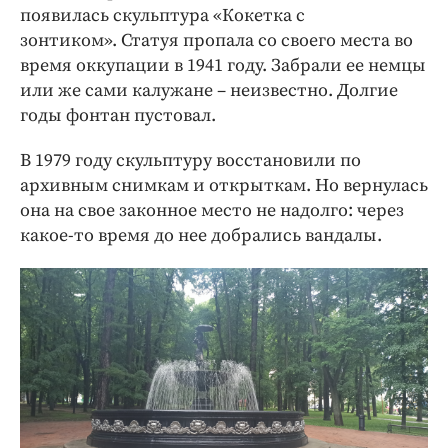
появилась скульптура «Кокетка с
зонтиком». Статуя пропала со своего места во
время оккупации в 1941 году. Забрали ее немцы
или же сами калужане – неизвестно. Долгие
годы фонтан пустовал.
В 1979 году скульптуру восстановили по
архивным снимкам и открыткам. Но вернулась
она на свое законное место не надолго: через
какое-то время до нее добрались вандалы.